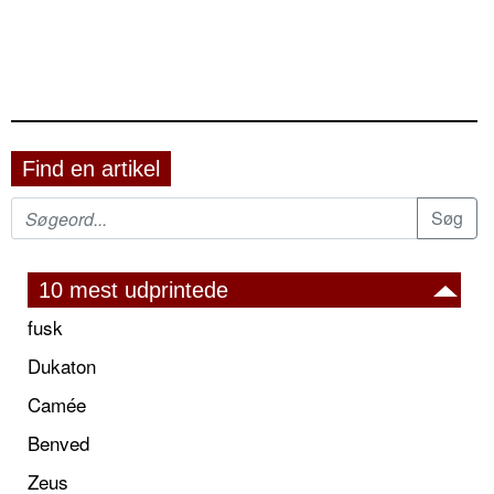
Find en artikel
10 mest udprintede
fusk
Dukaton
Camée
Benved
Zeus