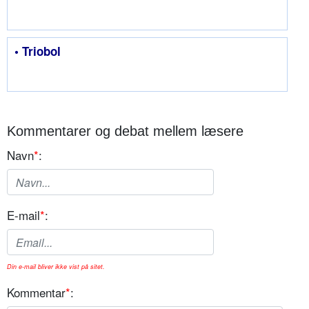
• Triobol
Kommentarer og debat mellem læsere
Navn
*
:
E-mail
*
:
Din e-mail bliver ikke vist på sitet.
Kommentar
*
: