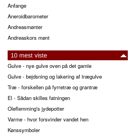
Anfange
Aneroidbarometer
Andreasmønter
Andreaskors mønt
10 mest viste
Gulve - nye gulve oven på det gamle
Gulve - bejdsning og lakering af trægulve
Træ - forskellen på fyrretræ og grantræ
El - Sådan skilles fatningen
Oleflemming's jydepotter
Varme - hvor forsvinder vandet hen
Kønssymboler