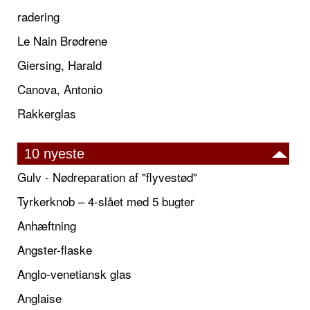
radering
Le Nain Brødrene
Giersing, Harald
Canova, Antonio
Rakkerglas
10 nyeste
Gulv - Nødreparation af "flyvestød"
Tyrkerknob – 4-slået med 5 bugter
Anhæftning
Angster-flaske
Anglo-venetiansk glas
Anglaise