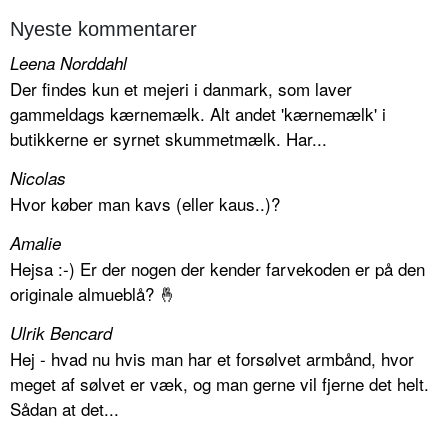
Nyeste kommentarer
Leena Norddahl
Der findes kun et mejeri i danmark, som laver
gammeldags kærnemælk. Alt andet 'kærnemælk' i
butikkerne er syrnet skummetmælk. Har...
Nicolas
Hvor køber man kavs (eller kaus..)?
Amalie
Hejsa :-) Er der nogen der kender farvekoden er på den
originale almueblå? 🤞
Ulrik Bencard
Hej - hvad nu hvis man har et forsølvet armbånd, hvor
meget af sølvet er væk, og man gerne vil fjerne det helt.
Sådan at det...