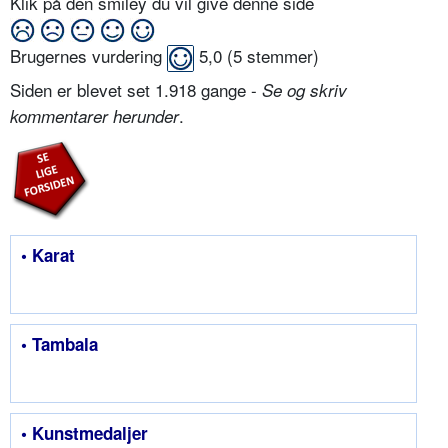
Klik på den smiley du vil give denne side
Brugernes vurdering
5,0
(
5
stemmer)
Siden er blevet set 1.918 gange -
Se og skriv
.
kommentarer herunder
• Karat
• Tambala
• Kunstmedaljer