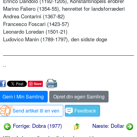
Enrico Dandolo (1192-1205), Konstantinopels erobrer
Marino Faliero (1354-55), henrettet for landsforræderi
Andrea Contarini (1367-82)
Francesco Foscari (1423-57)
Leonardo Loredan (1501-21)
Ludovico Manin (1789-1797), den sidste doge
..
Save
Gem i Min Samling
Opret din egen Samling
Send artikel til en ven
Feedback
Forrige: Dobra (1977)
Næste: Dollar