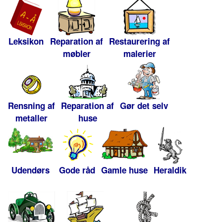
Leksikon
Reparation af
Restaurering af
møbler
malerier
Rensning af
Reparation af
Gør det selv
metaller
huse
Udendørs
Gode råd
Gamle huse
Heraldik