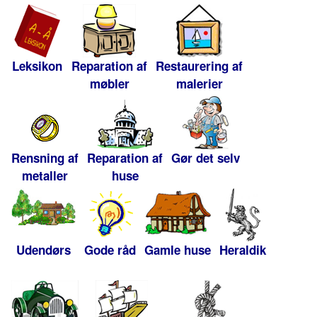
Leksikon
Reparation af
Restaurering af
møbler
malerier
Rensning af
Reparation af
Gør det selv
metaller
huse
Udendørs
Gode råd
Gamle huse
Heraldik