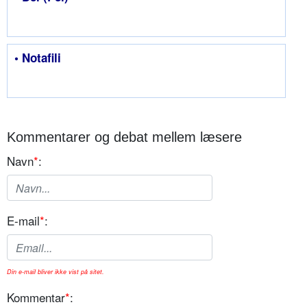
• Notafili
Kommentarer og debat mellem læsere
Navn
*
:
E-mail
*
:
Din e-mail bliver ikke vist på sitet.
Kommentar
*
: