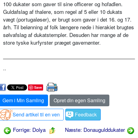
100 dukater som gaver til sine officerer og hofadlen.
Guldafslag af thalere, som regel af 5 eller 10 dukats
vægt (portugaløser), er brugt som gaver i det 16. og 17.
årh. Til belønning af folk længere nede i hierakiet brugtes
sølvafslag af dukatstempler. Desuden har mange af de
store tyske kurfyrster præget gavemønter.
..
Save
Gem i Min Samling
Opret din egen Samling
Send artikel til en ven
Feedback
Forrige: Dolya
Næste: Donaugulddukater