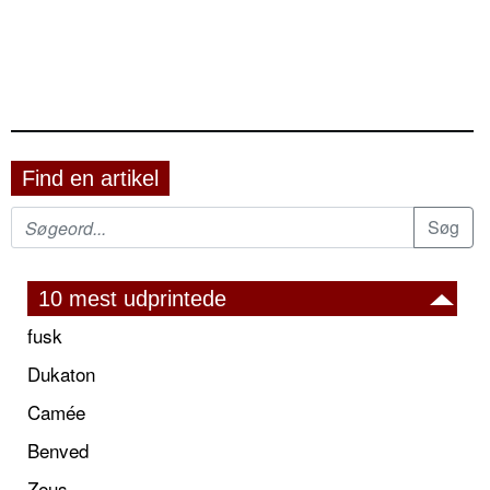
Find en artikel
10 mest udprintede
fusk
Dukaton
Camée
Benved
Zeus