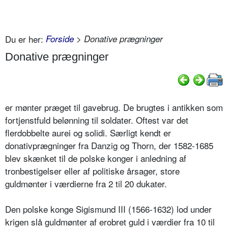
Du er her:
Forside
> Donative prægninger
Donative prægninger
er mønter præget til gavebrug. De brugtes i antikken som
fortjenstfuld belønning til soldater. Oftest var det
flerdobbelte aurei og solidi. Særligt kendt er
donativprægninger fra Danzig og Thorn, der 1582-1685
blev skænket til de polske konger i anledning af
tronbestigelser eller af politiske årsager, store
guldmønter i værdierne fra 2 til 20 dukater.
Den polske konge Sigismund III (1566-1632) lod under
krigen slå guldmønter af erobret guld i værdier fra 10 til