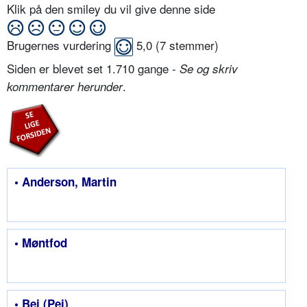
Klik på den smiley du vil give denne side
Brugernes vurdering
5,0
(
7
stemmer)
Siden er blevet set 1.710 gange -
Se og skriv
.
kommentarer herunder
• Anderson, Martin
• Møntfod
• Bei (Pei)