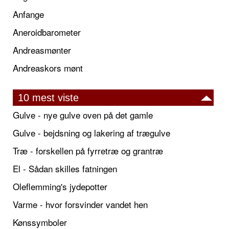
Anfange
Aneroidbarometer
Andreasmønter
Andreaskors mønt
10 mest viste
Gulve - nye gulve oven på det gamle
Gulve - bejdsning og lakering af trægulve
Træ - forskellen på fyrretræ og grantræ
El - Sådan skilles fatningen
Oleflemming's jydepotter
Varme - hvor forsvinder vandet hen
Kønssymboler