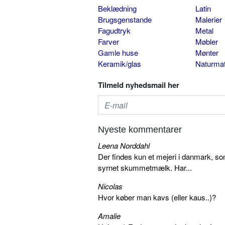
Beklædning
Latin
Brugsgenstande
Malerier
Fagudtryk
Metal
Farver
Møbler
Gamle huse
Mønter
Keramik/glas
Naturmat
Tilmeld nyhedsmail her
Nyeste kommentarer
Leena Norddahl
Der findes kun et mejeri i danmark, 
syrnet skummetmælk. Har...
Nicolas
Hvor køber man kavs (eller kaus..)?
Amalie