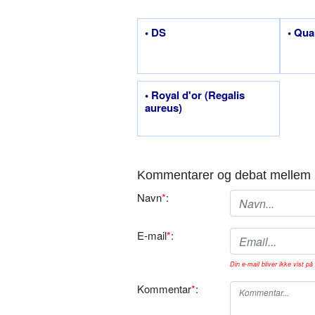
• DS
• Qua
• Royal d'or (Regalis
aureus)
Kommentarer og debat mellem 
Navn
*
:
E-mail
*
:
Din e-mail bliver ikke vist på 
Kommentar
*
: