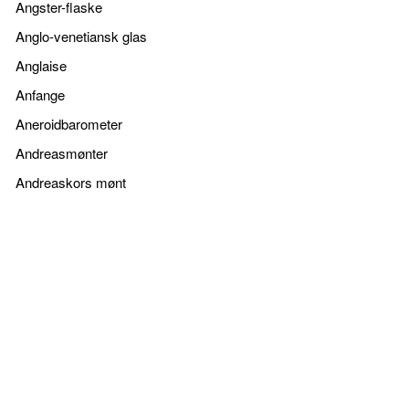
Angster-flaske
Anglo-venetiansk glas
Anglaise
Anfange
Aneroidbarometer
Andreasmønter
Andreaskors mønt