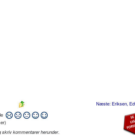
Næste: Eriksen, E
ide
er)
g skriv kommentarer herunder
.