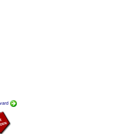
dvard