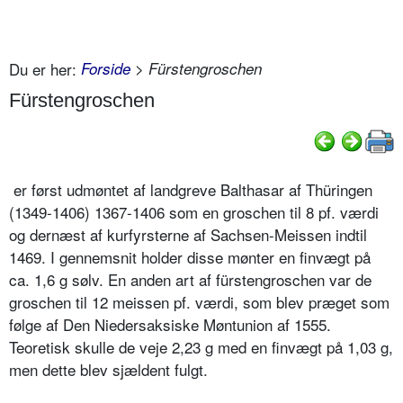
Du er her:
Forside
> Fürstengroschen
Fürstengroschen
er først udmøntet af landgreve Balthasar af Thüringen
(1349-1406) 1367-1406 som en groschen til 8 pf. værdi
og dernæst af kurfyrsterne af Sachsen-Meissen indtil
1469. I gennemsnit holder disse mønter en finvægt på
ca. 1,6 g sølv. En anden art af fürstengroschen var de
groschen til 12 meissen pf. værdi, som blev præget som
følge af Den Niedersaksiske Møntunion af 1555.
Teoretisk skulle de veje 2,23 g med en finvægt på 1,03 g,
men dette blev sjældent fulgt.