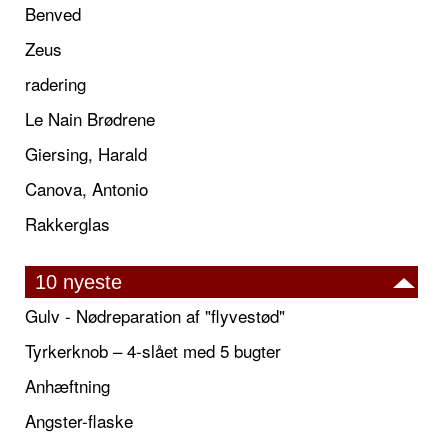
Benved
Zeus
radering
Le Nain Brødrene
Giersing, Harald
Canova, Antonio
Rakkerglas
10 nyeste
Gulv - Nødreparation af "flyvestød"
Tyrkerknob – 4-slået med 5 bugter
Anhæftning
Angster-flaske