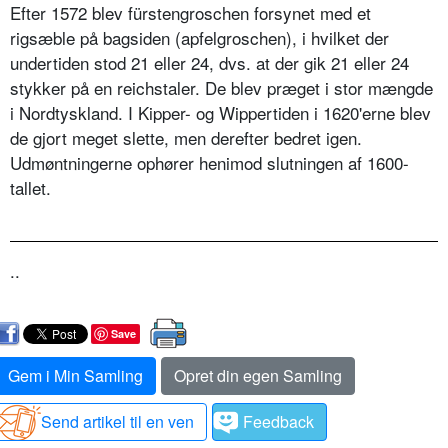
Efter 1572 blev fürstengroschen forsynet med et
rigsæble på bagsiden (apfelgroschen), i hvilket der
undertiden stod 21 eller 24, dvs. at der gik 21 eller 24
stykker på en reichstaler. De blev præget i stor mængde
i Nordtyskland. I Kipper- og Wippertiden i 1620'erne blev
de gjort meget slette, men derefter bedret igen.
Udmøntningerne ophører henimod slutningen af 1600-
tallet.
..
Save
Gem i Min Samling
Opret din egen Samling
Send artikel til en ven
Feedback