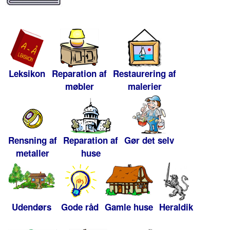
Leksikon
Reparation af
Restaurering af
møbler
malerier
Rensning af
Reparation af
Gør det selv
metaller
huse
Udendørs
Gode råd
Gamle huse
Heraldik