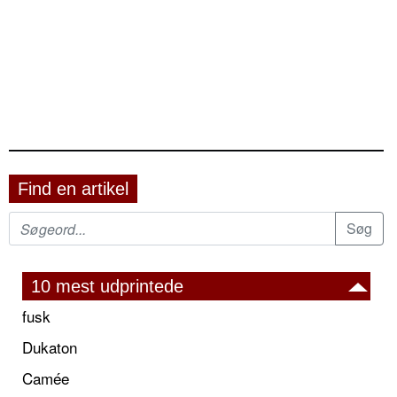
Find en artikel
10 mest udprintede
fusk
Dukaton
Camée