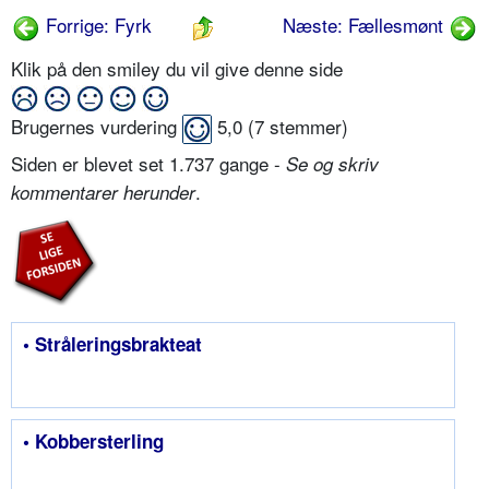
Forrige: Fyrk
Næste: Fællesmønt
Klik på den smiley du vil give denne side
Brugernes vurdering
5,0
(
7
stemmer)
Siden er blevet set 1.737 gange -
Se og skriv
.
kommentarer herunder
• Stråleringsbrakteat
• Kobbersterling