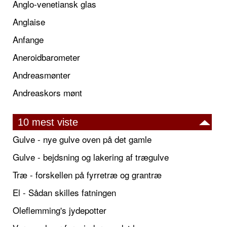
Anglo-venetiansk glas
Anglaise
Anfange
Aneroidbarometer
Andreasmønter
Andreaskors mønt
10 mest viste
Gulve - nye gulve oven på det gamle
Gulve - bejdsning og lakering af trægulve
Træ - forskellen på fyrretræ og grantræ
El - Sådan skilles fatningen
Oleflemming's jydepotter