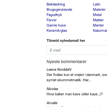
Beklædning
Latin
Brugsgenstande
Malerier
Fagudtryk
Metal
Farver
Møbler
Gamle huse
Mønter
Keramik/glas
Naturmat
Tilmeld nyhedsmail her
Nyeste kommentarer
Leena Norddahl
Der findes kun et mejeri i danmark, 
syrnet skummetmælk. Har...
Nicolas
Hvor køber man kavs (eller kaus..)?
Amalie