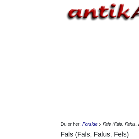
Du er her:
Forside
> Fals (Fals, Falus, 
Fals (Fals, Falus, Fels)