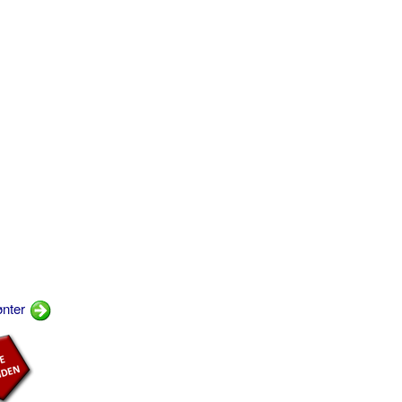
ønter