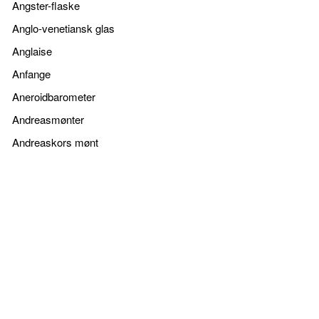
Angster-flaske
Anglo-venetiansk glas
Anglaise
Anfange
Aneroidbarometer
Andreasmønter
Andreaskors mønt