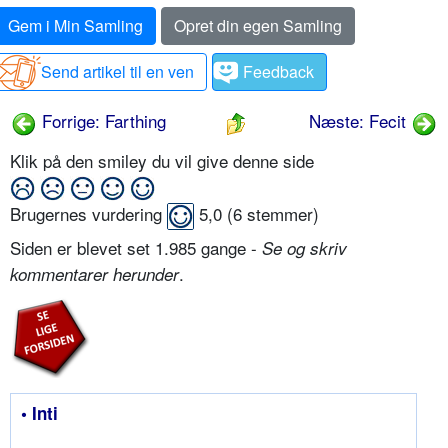
Gem i Min Samling
Opret din egen Samling
Send artikel til en ven
Feedback
Forrige: Farthing
Næste: Fecit
Klik på den smiley du vil give denne side
Brugernes vurdering
5,0
(
6
stemmer)
Siden er blevet set 1.985 gange -
Se og skriv
.
kommentarer herunder
• Inti