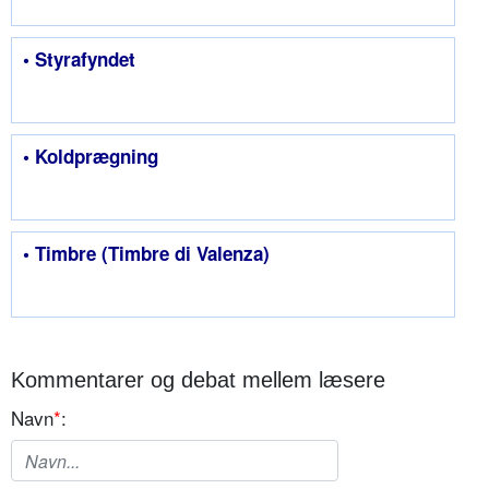
• Styrafyndet
• Koldprægning
• Timbre (Timbre di Valenza)
Kommentarer og debat mellem læsere
Navn
*
: