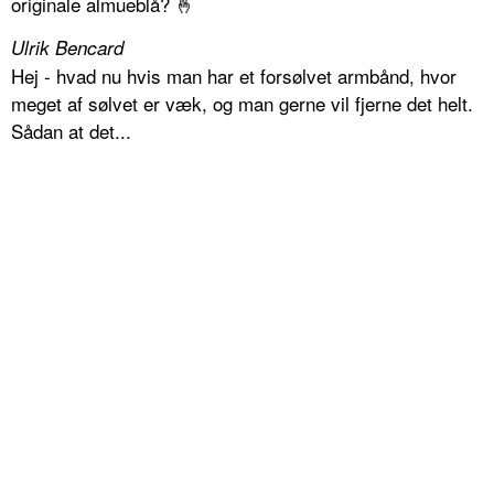
originale almueblå? 🤞
Ulrik Bencard
Hej - hvad nu hvis man har et forsølvet armbånd, hvor
meget af sølvet er væk, og man gerne vil fjerne det helt.
Sådan at det...