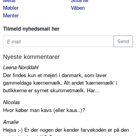
Møbler
Våben
Mønter
Tilmeld nyhedsmail her
Nyeste kommentarer
Leena Norddahl
Der findes kun et mejeri i danmark, som laver
gammeldags kærnemælk. Alt andet 'kærnemælk' i
butikkerne er syrnet skummetmælk. Har...
Nicolas
Hvor køber man kavs (eller kaus..)?
Amalie
Hejsa :-) Er der nogen der kender farvekoden er på den