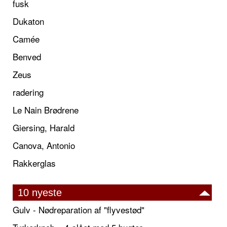
fusk
Dukaton
Camée
Benved
Zeus
radering
Le Nain Brødrene
Giersing, Harald
Canova, Antonio
Rakkerglas
10 nyeste
Gulv - Nødreparation af "flyvestød"