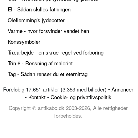
El - Sådan skilles fatningen
Oleflemming's jydepotter
Varme - hvor forsvinder vandet hen
Kønssymboler
Træarbejde - en skrue-regel ved forboring
Trin 6 - Rensning af maleriet
Tag - Sådan renser du et eternittag
Foreløbig 17.651 artikler (3.353 med billeder) •
Annoncer
•
Kontakt
•
Cookie- og privatlivspolitik
Copyright © antikabc.dk 2003-2026, Alle rettigheder
forbeholdes.