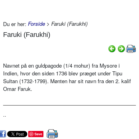
Du er her:
Forside
> Faruki (Farukhi)
Faruki (Farukhi)
Navnet på en guldpagode (1/4 mohur) fra Mysore i
Indien, hvor den siden 1736 blev præget under Tipu
Sultan (1732-1799). Mønten har sit navn fra den 2. kalif
Omar Faruk.
..
Save