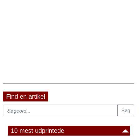
Find en artikel
10 mest udprintede