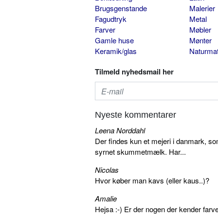
Brugsgenstande
Malerier
Fagudtryk
Metal
Farver
Møbler
Gamle huse
Mønter
Keramik/glas
Naturmat
Tilmeld nyhedsmail her
Nyeste kommentarer
Leena Norddahl
Der findes kun et mejeri i danmark, 
syrnet skummetmælk. Har...
Nicolas
Hvor køber man kavs (eller kaus..)?
Amalie
Hejsa :-) Er der nogen der kender farv