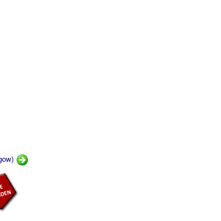
igow)