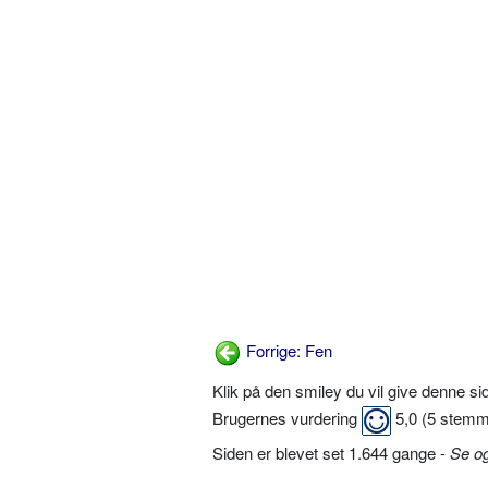
Forrige: Fen
Klik på den smiley du vil give denne s
Brugernes vurdering
5,0
(
5
stemm
Siden er blevet set 1.644 gange -
Se o