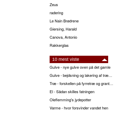
Zeus
radering
Le Nain Brødrene
Giersing, Harald
Canova, Antonio
Rakkerglas
10 mest viste
Gulve - nye gulve oven på det gamle
Gulve - bejdsning og lakering af trægulve
Træ - forskellen på fyrretræ og grantræ
El - Sådan skilles fatningen
Oleflemming's jydepotter
Varme - hvor forsvinder vandet hen