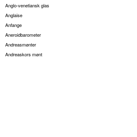
Anglo-venetiansk glas
Anglaise
Anfange
Aneroidbarometer
Andreasmønter
Andreaskors mønt