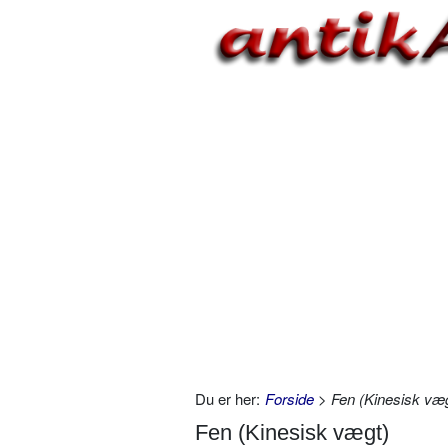
Du er her:
Forside
> Fen (Kinesisk væg
Fen (Kinesisk vægt)