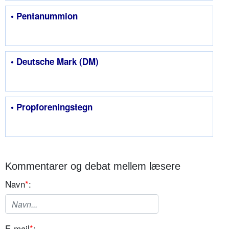
• Pentanummion
• Deutsche Mark (DM)
• Propforeningstegn
Kommentarer og debat mellem læsere
Navn
*
:
E-mail
*
: