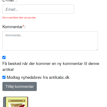
Din e-mail bliver ikke vist på sitet.
Kommentar
*
:
Få besked når der kommer en ny kommentar til denne
artikel
Modtag nyhedsbrev fra antikabc.dk