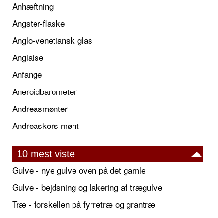
Anhæftning
Angster-flaske
Anglo-venetiansk glas
Anglaise
Anfange
Aneroidbarometer
Andreasmønter
Andreaskors mønt
10 mest viste
Gulve - nye gulve oven på det gamle
Gulve - bejdsning og lakering af trægulve
Træ - forskellen på fyrretræ og grantræ