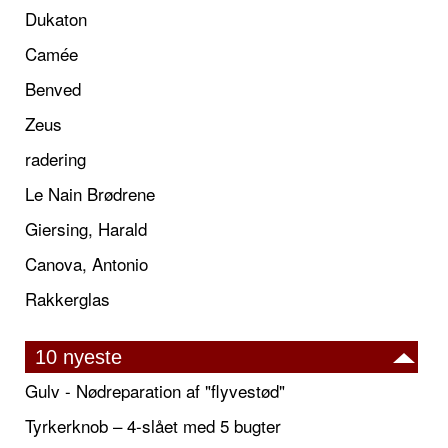
Dukaton
Camée
Benved
Zeus
radering
Le Nain Brødrene
Giersing, Harald
Canova, Antonio
Rakkerglas
10 nyeste
Gulv - Nødreparation af "flyvestød"
Tyrkerknob – 4-slået med 5 bugter