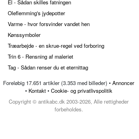
El - Sådan skilles fatningen
Oleflemming's jydepotter
Varme - hvor forsvinder vandet hen
Kønssymboler
Træarbejde - en skrue-regel ved forboring
Trin 6 - Rensning af maleriet
Tag - Sådan renser du et eternittag
Foreløbig 17.651 artikler (3.353 med billeder) •
Annoncer
•
Kontakt
•
Cookie- og privatlivspolitik
Copyright © antikabc.dk 2003-2026, Alle rettigheder
forbeholdes.