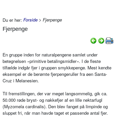
Du er her:
Forside
> Fjerpenge
Fjerpenge
En gruppe inden for naturalpengene samlet under
betegnelsen »primitive betalingsmidler«. I de fleste
tilfælde indgår fjer i gruppen smykkepenge. Mest kendte
eksempel er de berømte fjerpengeruller fra øen Santa-
Cruz i Melanesien.
Til fremstillingen, der var meget langsommelig, gik ca.
50.000 røde bryst- og nakkefjer af en lille nektarfugl
(Myzomela cardinalis). Den blev fanget på limpinde og
sluppet fri, når man havde taget et passende antal fjer.