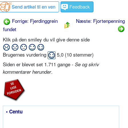
Send artikel til en ven
Feedback
Forrige: Fjerdinggrein
Næste: Fjortenpenning
fundet
Klik på den smiley du vil give denne side
Brugernes vurdering
5,0
(
10
stemmer)
Siden er blevet set 1.711 gange -
Se og skriv
.
kommentarer herunder
• Centu