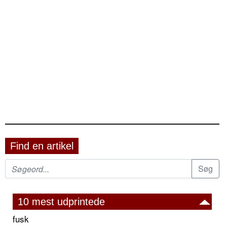
Find en artikel
10 mest udprintede
fusk