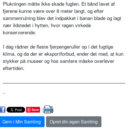
Plukningen måtte ikke skade fuglen. Et bånd lavet af
fjerene kunne være over 8 meter langt, og efter
sammenrulning blev det indpakket i banan blade og lagt
nær ildstedet i hytten, hvor røgen virkede
konserverende.
I dag rådner de fleste fjerpengeruller op i det fugtige
klima, og da der er eksportforbud, ender det med, at kun
stykker på museer og hos samlere måske overlever
eftertiden.
..
Save
Gem i Min Samling
Opret din egen Samling