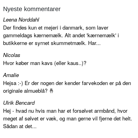
Nyeste kommentarer
Leena Norddahl
Der findes kun et mejeri i danmark, som laver
gammeldags kærnemælk. Alt andet 'kærnemælk' i
butikkerne er syrnet skummetmælk. Har...
Nicolas
Hvor køber man kavs (eller kaus..)?
Amalie
Hejsa :-) Er der nogen der kender farvekoden er på den
originale almueblå? 🤞
Ulrik Bencard
Hej - hvad nu hvis man har et forsølvet armbånd, hvor
meget af sølvet er væk, og man gerne vil fjerne det helt.
Sådan at det...