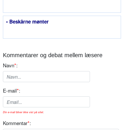
• Beskårne mønter
Kommentarer og debat mellem læsere
Navn
*
:
E-mail
*
:
Din e-mail bliver ikke vist på sitet.
Kommentar
*
: