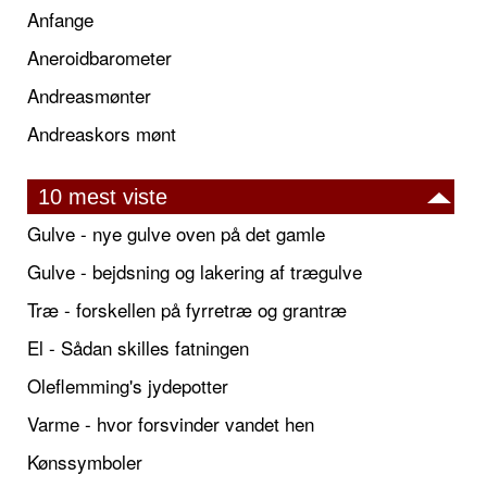
Anfange
Aneroidbarometer
Andreasmønter
Andreaskors mønt
10 mest viste
Gulve - nye gulve oven på det gamle
Gulve - bejdsning og lakering af trægulve
Træ - forskellen på fyrretræ og grantræ
El - Sådan skilles fatningen
Oleflemming's jydepotter
Varme - hvor forsvinder vandet hen
Kønssymboler