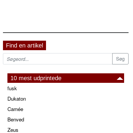
Find en artikel
10 mest udprintede
fusk
Dukaton
Camée
Benved
Zeus