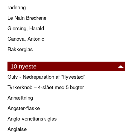
radering
Le Nain Brødrene
Giersing, Harald
Canova, Antonio
Rakkerglas
10 nyeste
Gulv - Nødreparation af "flyvestød"
Tyrkerknob – 4-slået med 5 bugter
Anhæftning
Angster-flaske
Anglo-venetiansk glas
Anglaise