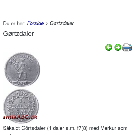
Du er her:
Forside
> Gørtzdaler
Gørtzdaler
Såkaldt Görtsdaler (1 daler s.m. f7(8) med Merkur som