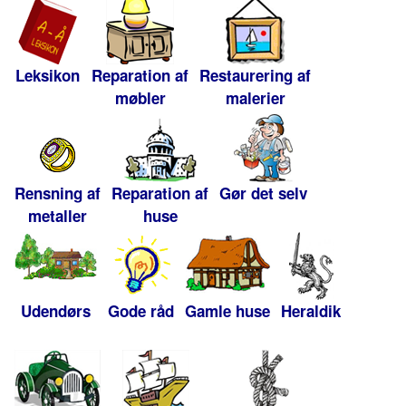
Leksikon
Reparation af
Restaurering af
møbler
malerier
Rensning af
Reparation af
Gør det selv
metaller
huse
Udendørs
Gode råd
Gamle huse
Heraldik