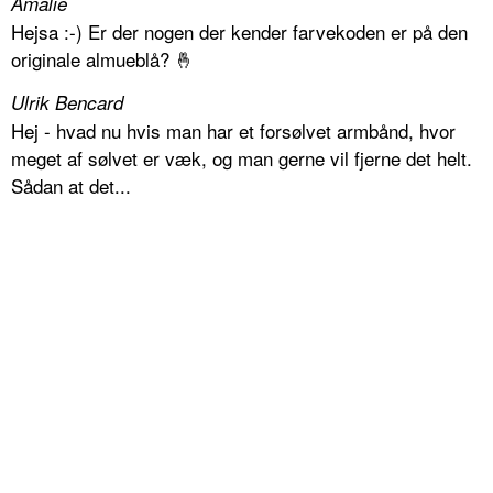
Amalie
Hejsa :-) Er der nogen der kender farvekoden er på den
originale almueblå? 🤞
Ulrik Bencard
Hej - hvad nu hvis man har et forsølvet armbånd, hvor
meget af sølvet er væk, og man gerne vil fjerne det helt.
Sådan at det...