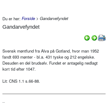
Du er her:
Forside
> Gandarvefyndet
Gandarvefyndet
Svensk møntfund fra Alva på Gotland, hvor man 1952
fandt 693 mønter - bl.a. 431 tyske og 212 engelske.
Desuden en del brudsølv. Fundet er antagelig nedlagt
kort tid efter 1047.
Lit: CNS 1.1 s.66-88.
..