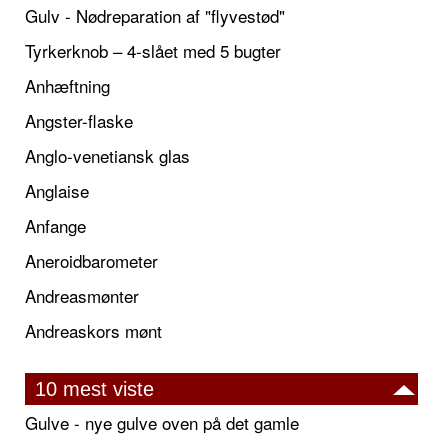
Gulv - Nødreparation af "flyvestød"
Tyrkerknob – 4-slået med 5 bugter
Anhæftning
Angster-flaske
Anglo-venetiansk glas
Anglaise
Anfange
Aneroidbarometer
Andreasmønter
Andreaskors mønt
10 mest viste
Gulve - nye gulve oven på det gamle