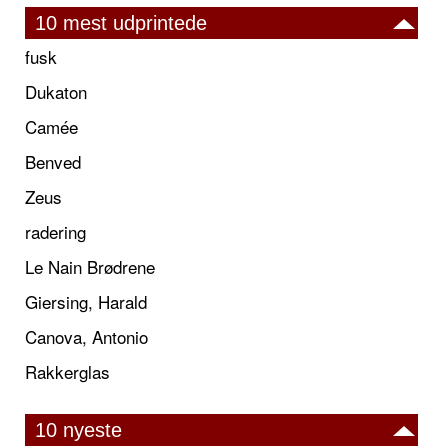
10 mest udprintede
fusk
Dukaton
Camée
Benved
Zeus
radering
Le Nain Brødrene
Giersing, Harald
Canova, Antonio
Rakkerglas
10 nyeste