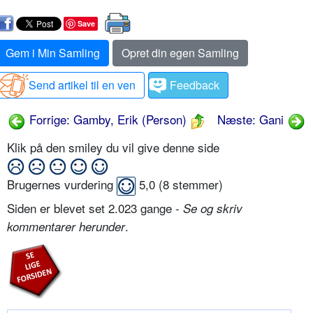
Save
Gem i Min Samling
Opret din egen Samling
Send artikel til en ven
Feedback
Forrige: Gamby, Erik (Person)
Næste: Gani
Klik på den smiley du vil give denne side
Brugernes vurdering
5,0
(
8
stemmer)
Siden er blevet set 2.023 gange -
Se og skriv
.
kommentarer herunder