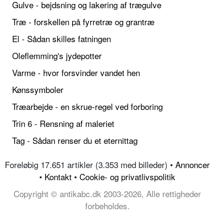
Gulve - bejdsning og lakering af trægulve
Træ - forskellen på fyrretræ og grantræ
El - Sådan skilles fatningen
Oleflemming's jydepotter
Varme - hvor forsvinder vandet hen
Kønssymboler
Træarbejde - en skrue-regel ved forboring
Trin 6 - Rensning af maleriet
Tag - Sådan renser du et eternittag
Foreløbig 17.651 artikler (3.353 med billeder) •
Annoncer
•
Kontakt
•
Cookie- og privatlivspolitik
Copyright © antikabc.dk 2003-2026, Alle rettigheder
forbeholdes.