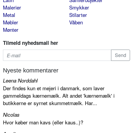
Malerier
Smykker
Metal
Stilarter
Møbler
Våben
Mønter
Tilmeld nyhedsmail her
Nyeste kommentarer
Leena Norddahl
Der findes kun et mejeri i danmark, som laver
gammeldags kærnemælk. Alt andet 'kærnemælk' i
butikkerne er syrnet skummetmælk. Har...
Nicolas
Hvor køber man kavs (eller kaus..)?