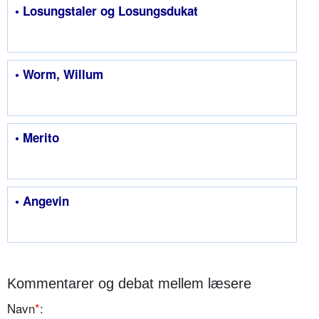
• Losungstaler og Losungsdukat
• Worm, Willum
• Merito
• Angevin
Kommentarer og debat mellem læsere
Navn
*
: