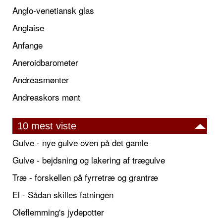
Anglo-venetiansk glas
Anglaise
Anfange
Aneroidbarometer
Andreasmønter
Andreaskors mønt
10 mest viste
Gulve - nye gulve oven på det gamle
Gulve - bejdsning og lakering af trægulve
Træ - forskellen på fyrretræ og grantræ
El - Sådan skilles fatningen
Oleflemming's jydepotter