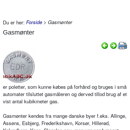
Du er her:
Forside
> Gasmønter
Gasmønter
er poletter, som kunne købes på forhånd og bruges i små
automater tilsluttet gasmåleren og derved tillod brug af et
vist antal kubikmeter gas.
Gasmønter kendes fra mange danske byer f.eks. Allinge,
Assens, Esbjerg, Frederikshavn, Korsør, Hillerød,