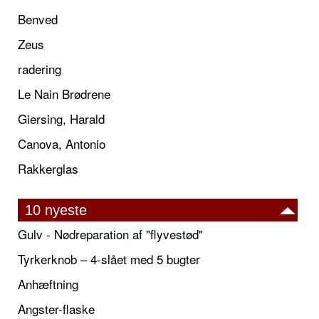
Benved
Zeus
radering
Le Nain Brødrene
Giersing, Harald
Canova, Antonio
Rakkerglas
10 nyeste
Gulv - Nødreparation af "flyvestød"
Tyrkerknob – 4-slået med 5 bugter
Anhæftning
Angster-flaske