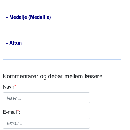
• Medalje (Medaille)
• Altun
Kommentarer og debat mellem læsere
Navn
*
:
E-mail
*
: