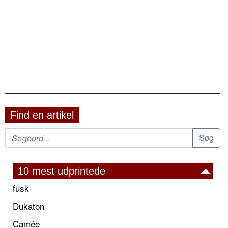
Find en artikel
10 mest udprintede
fusk
Dukaton
Camée