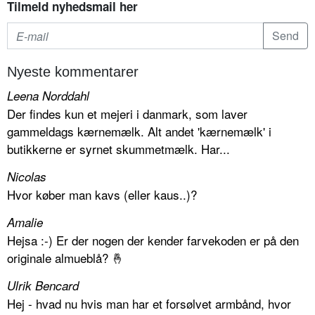
Tilmeld nyhedsmail her
Nyeste kommentarer
Leena Norddahl
Der findes kun et mejeri i danmark, som laver
gammeldags kærnemælk. Alt andet 'kærnemælk' i
butikkerne er syrnet skummetmælk. Har...
Nicolas
Hvor køber man kavs (eller kaus..)?
Amalie
Hejsa :-) Er der nogen der kender farvekoden er på den
originale almueblå? 🤞
Ulrik Bencard
Hej - hvad nu hvis man har et forsølvet armbånd, hvor