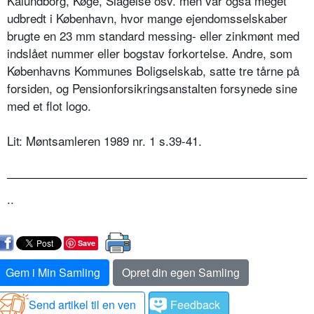
Kalundborg, Køge, Slagelse osv. men var også meget
udbredt i København, hvor mange ejendomsselskaber
brugte en 23 mm standard messing- eller zinkmønt med
indslået nummer eller bogstav forkortelse. Andre, som
Københavns Kommunes Boligselskab, satte tre tårne på
forsiden, og Pensionforsikringsanstalten forsynede sine
med et flot logo.
Lit: Møntsamleren 1989 nr. 1 s.39-41.
..
Save
Gem i Min Samling
Opret din egen Samling
Send artikel til en ven
Feedback