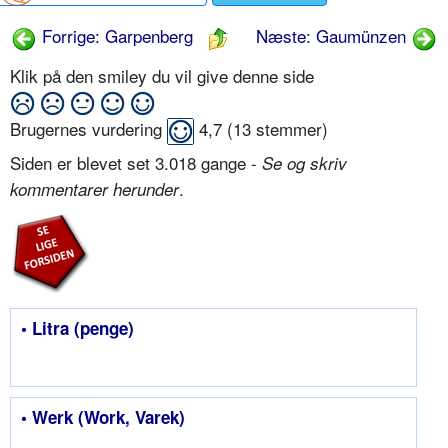
Forrige: Garpenberg
Næste: Gaumünzen
Klik på den smiley du vil give denne side
Brugernes vurdering
4,7
(
13
stemmer)
Siden er blevet set 3.018 gange -
Se og skriv
.
kommentarer herunder
• Litra (penge)
• Werk (Work, Varek)