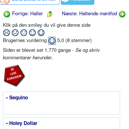
Forrige: Haller
Næste: Haltende møntfod
Klik på den smiley du vil give denne side
Brugernes vurdering
5,0
(
8
stemmer)
Siden er blevet set 1.770 gange -
Se og skriv
.
kommentarer herunder
• Sequino
• Holey Dollar