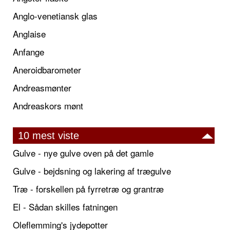
Anglo-venetiansk glas
Anglaise
Anfange
Aneroidbarometer
Andreasmønter
Andreaskors mønt
10 mest viste
Gulve - nye gulve oven på det gamle
Gulve - bejdsning og lakering af trægulve
Træ - forskellen på fyrretræ og grantræ
El - Sådan skilles fatningen
Oleflemming's jydepotter