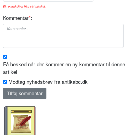
Din e-mail bliver ikke vist på sitet.
Kommentar
*
:
Få besked når der kommer en ny kommentar til denne
artikel
Modtag nyhedsbrev fra antikabc.dk