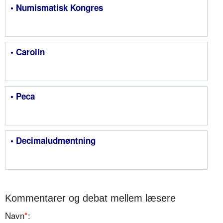
• Numismatisk Kongres
• Carolin
• Peca
• Decimaludmøntning
Kommentarer og debat mellem læsere
Navn
*
: