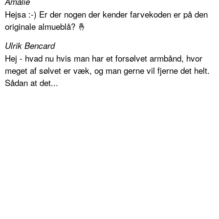
Amalie
Hejsa :-) Er der nogen der kender farvekoden er på den
originale almueblå? 🤞
Ulrik Bencard
Hej - hvad nu hvis man har et forsølvet armbånd, hvor
meget af sølvet er væk, og man gerne vil fjerne det helt.
Sådan at det...