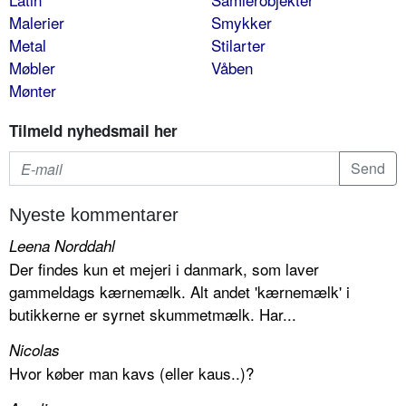
Malerier
Smykker
Metal
Stilarter
Møbler
Våben
Mønter
Tilmeld nyhedsmail her
Nyeste kommentarer
Leena Norddahl
Der findes kun et mejeri i danmark, som laver
gammeldags kærnemælk. Alt andet 'kærnemælk' i
butikkerne er syrnet skummetmælk. Har...
Nicolas
Hvor køber man kavs (eller kaus..)?