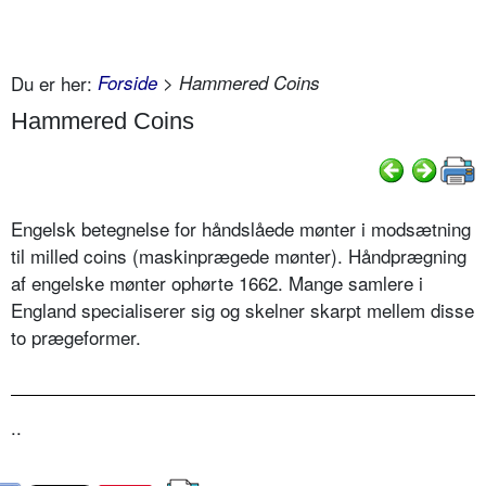
Du er her:
Forside
> Hammered Coins
Hammered Coins
Engelsk betegnelse for håndslåede mønter i modsætning
til milled coins (maskinprægede mønter). Håndprægning
af engelske mønter ophørte 1662. Mange samlere i
England specialiserer sig og skelner skarpt mellem disse
to prægeformer.
..