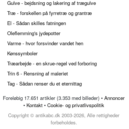
Gulve - bejdsning og lakering af trægulve
Træ - forskellen på fyrretræ og grantræ
El - Sådan skilles fatningen
Oleflemming's jydepotter
Varme - hvor forsvinder vandet hen
Kønssymboler
Træarbejde - en skrue-regel ved forboring
Trin 6 - Rensning af maleriet
Tag - Sådan renser du et eternittag
Foreløbig 17.651 artikler (3.353 med billeder) •
Annoncer
•
Kontakt
•
Cookie- og privatlivspolitik
Copyright © antikabc.dk 2003-2026, Alle rettigheder
forbeholdes.