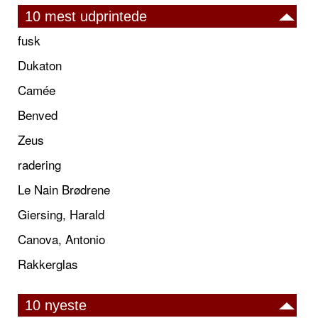
10 mest udprintede
fusk
Dukaton
Camée
Benved
Zeus
radering
Le Nain Brødrene
Giersing, Harald
Canova, Antonio
Rakkerglas
10 nyeste