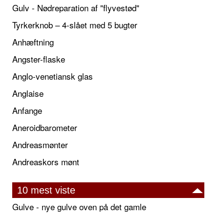
Gulv - Nødreparation af "flyvestød"
Tyrkerknob – 4-slået med 5 bugter
Anhæftning
Angster-flaske
Anglo-venetiansk glas
Anglaise
Anfange
Aneroidbarometer
Andreasmønter
Andreaskors mønt
10 mest viste
Gulve - nye gulve oven på det gamle