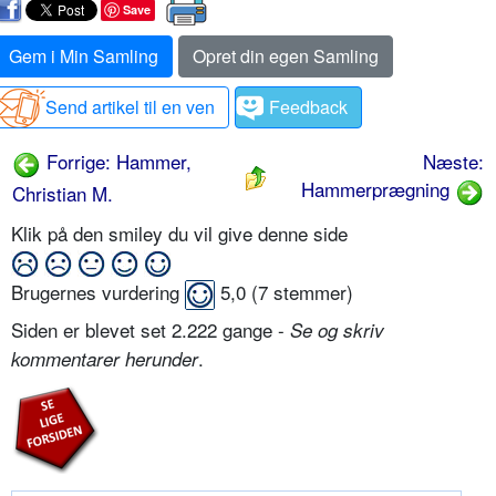
Save
Gem i Min Samling
Opret din egen Samling
Send artikel til en ven
Feedback
Forrige: Hammer,
Næste:
Hammerprægning
Christian M.
Klik på den smiley du vil give denne side
Brugernes vurdering
5,0
(
7
stemmer)
Siden er blevet set 2.222 gange -
Se og skriv
.
kommentarer herunder