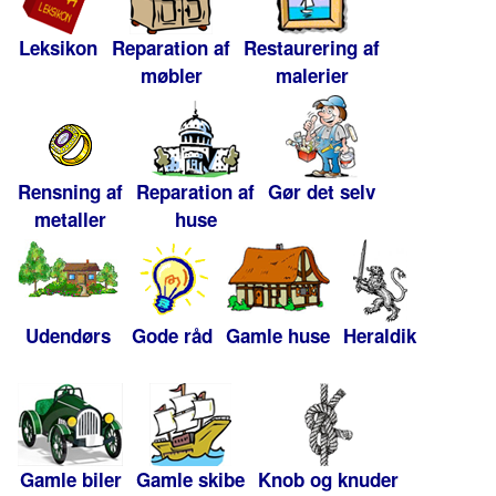
Leksikon
Reparation af
Restaurering af
møbler
malerier
Rensning af
Reparation af
Gør det selv
metaller
huse
Udendørs
Gode råd
Gamle huse
Heraldik
Gamle biler
Gamle skibe
Knob og knuder