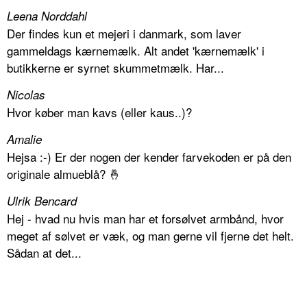
Leena Norddahl
Der findes kun et mejeri i danmark, som laver
gammeldags kærnemælk. Alt andet 'kærnemælk' i
butikkerne er syrnet skummetmælk. Har...
Nicolas
Hvor køber man kavs (eller kaus..)?
Amalie
Hejsa :-) Er der nogen der kender farvekoden er på den
originale almueblå? 🤞
Ulrik Bencard
Hej - hvad nu hvis man har et forsølvet armbånd, hvor
meget af sølvet er væk, og man gerne vil fjerne det helt.
Sådan at det...