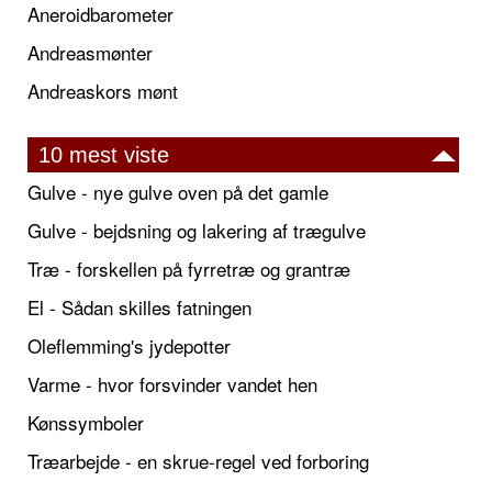
Aneroidbarometer
Andreasmønter
Andreaskors mønt
10 mest viste
Gulve - nye gulve oven på det gamle
Gulve - bejdsning og lakering af trægulve
Træ - forskellen på fyrretræ og grantræ
El - Sådan skilles fatningen
Oleflemming's jydepotter
Varme - hvor forsvinder vandet hen
Kønssymboler
Træarbejde - en skrue-regel ved forboring