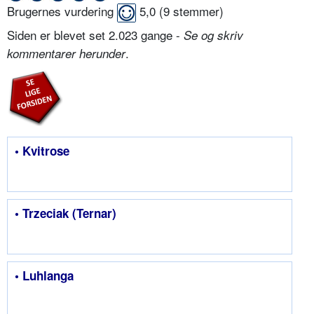
Brugernes vurdering
5,0
(
9
stemmer)
Siden er blevet set 2.023 gange -
Se og skriv
.
kommentarer herunder
• Kvitrose
• Trzeciak (Ternar)
• Luhlanga