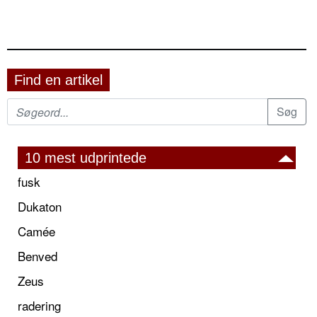
Find en artikel
10 mest udprintede
fusk
Dukaton
Camée
Benved
Zeus
radering