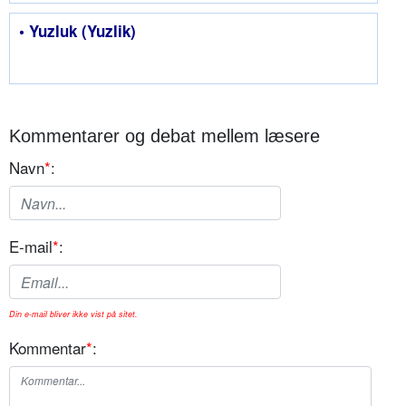
• Yuzluk (Yuzlik)
Kommentarer og debat mellem læsere
Navn
*
:
E-mail
*
:
Din e-mail bliver ikke vist på sitet.
Kommentar
*
: