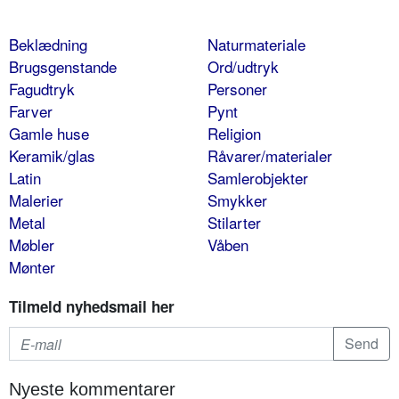
Beklædning
Naturmateriale
Brugsgenstande
Ord/udtryk
Fagudtryk
Personer
Farver
Pynt
Gamle huse
Religion
Keramik/glas
Råvarer/materialer
Latin
Samlerobjekter
Malerier
Smykker
Metal
Stilarter
Møbler
Våben
Mønter
Tilmeld nyhedsmail her
Nyeste kommentarer