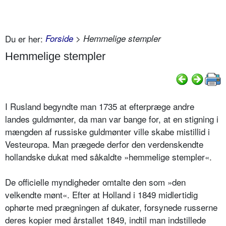
Du er her:
Forside
> Hemmelige stempler
Hemmelige stempler
I Rusland begyndte man 1735 at efterpræge andre
landes guldmønter, da man var bange for, at en stigning i
mængden af russiske guldmønter ville skabe mistillid i
Vesteuropa. Man prægede derfor den verdenskendte
hollandske dukat med såkaldte »hemmelige stempler«.
De officielle myndigheder omtalte den som »den
velkendte mønt«. Efter at Holland i 1849 midlertidig
ophørte med prægningen af dukater, forsynede russerne
deres kopier med årstallet 1849, indtil man indstillede