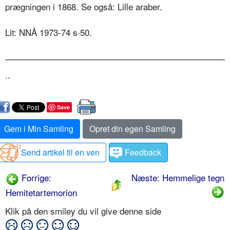
prægningen i 1868. Se også: Lille araber.
Lit: NNÅ 1973-74 s·50.
..
Save
Gem i Min Samling
Opret din egen Samling
Send artikel til en ven
Feedback
Forrige:
Næste: Hemmelige tegn
Hemitetartemorion
Klik på den smiley du vil give denne side