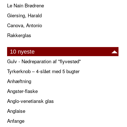
Le Nain Brødrene
Giersing, Harald
Canova, Antonio
Rakkerglas
10 nyeste
Gulv - Nødreparation af "flyvestød"
Tyrkerknob – 4-slået med 5 bugter
Anhæftning
Angster-flaske
Anglo-venetiansk glas
Anglaise
Anfange