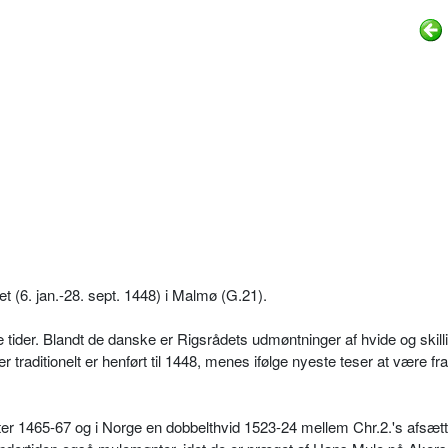
t (6. jan.-28. sept. 1448) i Malmø (G.21).
 tider. Blandt de danske er Rigsrådets udmøntninger af hvide og skill
 traditionelt er henført til 1448, menes ifølge nyeste teser at være fr
er 1465-67 og i Norge en dobbelthvid 1523-24 mellem Chr.2.'s afsætt