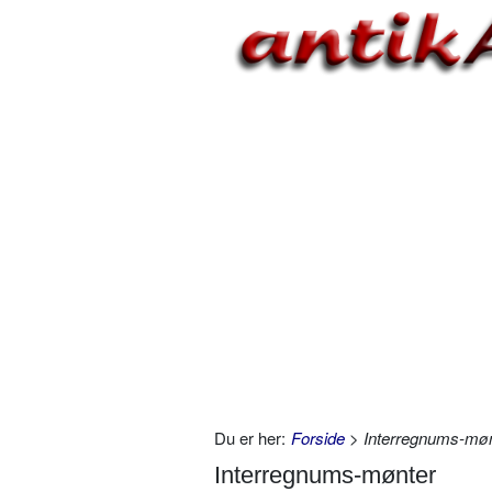
Du er her:
Forside
> Interregnums-møn
Interregnums-mønter