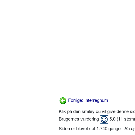
Forrige: Interregnum
Klik på den smiley du vil give denne s
Brugernes vurdering
5,0
(
11
stem
Siden er blevet set 1.740 gange -
Se o