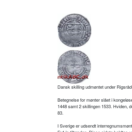
Dansk skilling udmøntet under Rigsråde
Betegnelse for mønter slået i kongeløse
1448 samt 2 skillingen 1533. Hviden, der
83.
I Sverige er udsendt interregnumsmønt