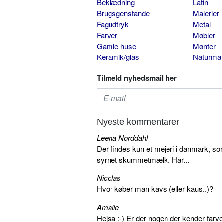
Beklædning
Latin
Brugsgenstande
Malerier
Fagudtryk
Metal
Farver
Møbler
Gamle huse
Mønter
Keramik/glas
Naturmat
Tilmeld nyhedsmail her
Nyeste kommentarer
Leena Norddahl
Der findes kun et mejeri i danmark, 
syrnet skummetmælk. Har...
Nicolas
Hvor køber man kavs (eller kaus..)?
Amalie
Hejsa :-) Er der nogen der kender farv