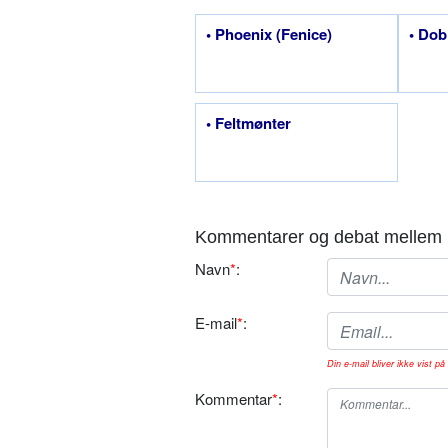
• Phoenix (Fenice)
• Dob
• Feltmønter
Kommentarer og debat mellem 
Navn
*
:
E-mail
*
:
Din e-mail bliver ikke vist på 
Kommentar
*
: