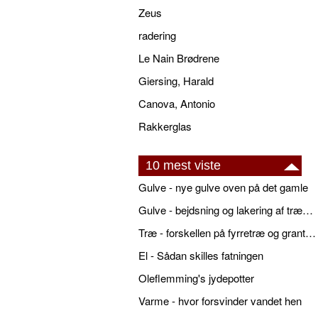
Zeus
radering
Le Nain Brødrene
Giersing, Harald
Canova, Antonio
Rakkerglas
10 mest viste
Gulve - nye gulve oven på det gamle
Gulve - bejdsning og lakering af trægulve
Træ - forskellen på fyrretræ og grantræ
El - Sådan skilles fatningen
Oleflemming's jydepotter
Varme - hvor forsvinder vandet hen