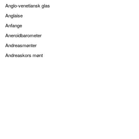
Anglo-venetiansk glas
Anglaise
Anfange
Aneroidbarometer
Andreasmønter
Andreaskors mønt