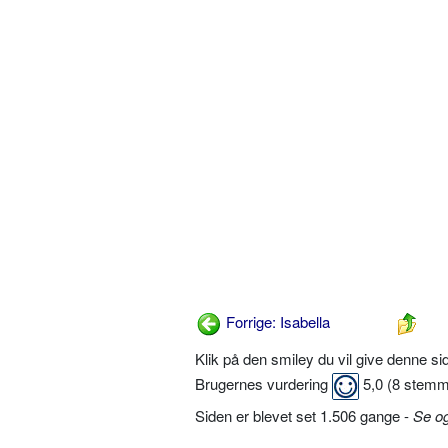
Forrige: Isabella
Klik på den smiley du vil give denne s
Brugernes vurdering
5,0
(
8
stemm
Siden er blevet set 1.506 gange -
Se o