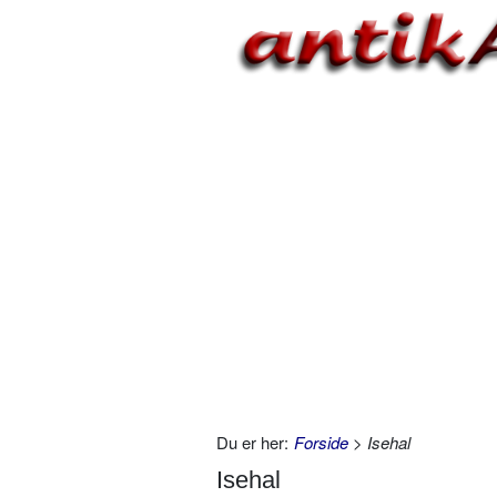
Du er her:
Forside
> Isehal
Isehal