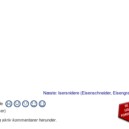
Næste: Isersnidere (Eisenschneider, Eisengr
ide
er)
g skriv kommentarer herunder
.