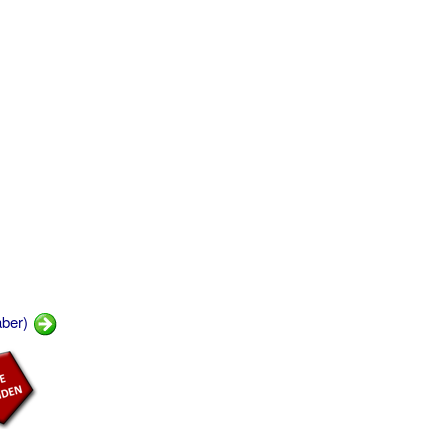
aber)