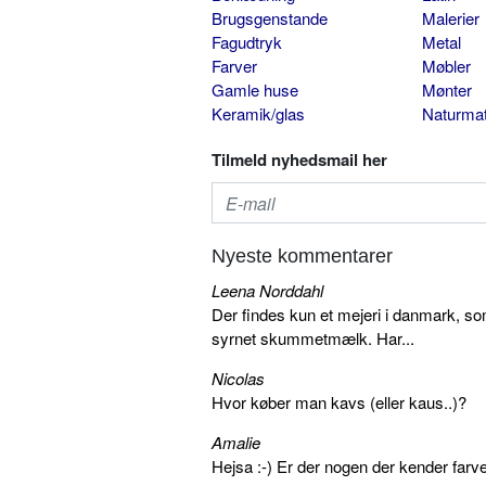
Brugsgenstande
Malerier
Fagudtryk
Metal
Farver
Møbler
Gamle huse
Mønter
Keramik/glas
Naturmat
Tilmeld nyhedsmail her
Nyeste kommentarer
Leena Norddahl
Der findes kun et mejeri i danmark, 
syrnet skummetmælk. Har...
Nicolas
Hvor køber man kavs (eller kaus..)?
Amalie
Hejsa :-) Er der nogen der kender farv