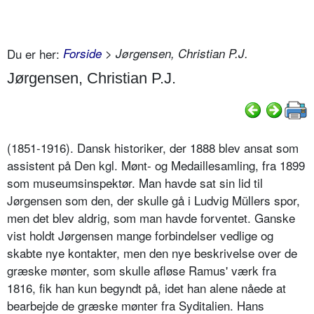
Du er her:
Forside
> Jørgensen, Christian P.J.
Jørgensen, Christian P.J.
(1851-1916). Dansk historiker, der 1888 blev ansat som
assistent på Den kgl. Mønt- og Medaillesamling, fra 1899
som museumsinspektør. Man havde sat sin lid til
Jørgensen som den, der skulle gå i Ludvig Müllers spor,
men det blev aldrig, som man havde forventet. Ganske
vist holdt Jørgensen mange forbindelser vedlige og
skabte nye kontakter, men den nye beskrivelse over de
græske mønter, som skulle afløse Ramus' værk fra
1816, fik han kun begyndt på, idet han alene nåede at
bearbejde de græske mønter fra Syditalien. Hans