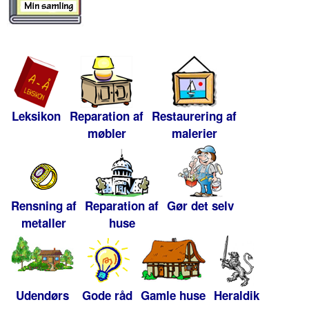
Leksikon
Reparation af
Restaurering af
møbler
malerier
Rensning af
Reparation af
Gør det selv
metaller
huse
Udendørs
Gode råd
Gamle huse
Heraldik