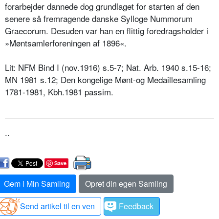
forarbejder dannede dog grundlaget for starten af den
senere så fremragende danske Sylloge Nummorum
Graecorum. Desuden var han en flittig foredragsholder i
»Møntsamlerforeningen af 1896«.
Lit: NFM Bind I (nov.1916) s.5-7; Nat. Arb. 1940 s.15-16;
MN 1981 s.12; Den kongelige Mønt-og Medaillesamling
1781-1981, Kbh.1981 passim.
..
Save
Gem i Min Samling
Opret din egen Samling
Send artikel til en ven
Feedback