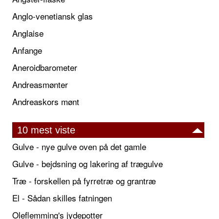
Anglo-venetiansk glas
Anglaise
Anfange
Aneroidbarometer
Andreasmønter
Andreaskors mønt
10 mest viste
Gulve - nye gulve oven på det gamle
Gulve - bejdsning og lakering af trægulve
Træ - forskellen på fyrretræ og grantræ
El - Sådan skilles fatningen
Oleflemming's jydepotter