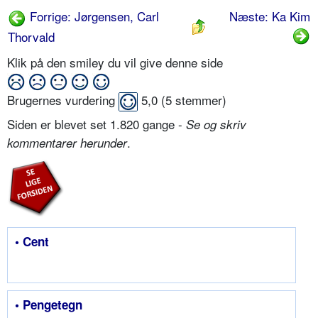
Forrige: Jørgensen, Carl
Næste: Ka Kim
Thorvald
Klik på den smiley du vil give denne side
Brugernes vurdering
5,0
(
5
stemmer)
Siden er blevet set 1.820 gange -
Se og skriv
.
kommentarer herunder
• Cent
• Pengetegn