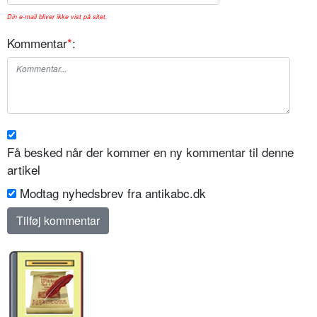
Din e-mail bliver ikke vist på sitet.
Kommentar
*
:
Få besked når der kommer en ny kommentar til denne
artikel
Modtag nyhedsbrev fra antikabc.dk