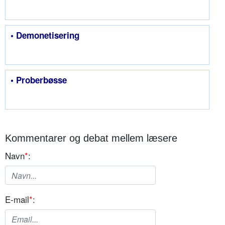
• Demonetisering
• Proberbøsse
Kommentarer og debat mellem læsere
Navn
*
:
E-mail
*
: