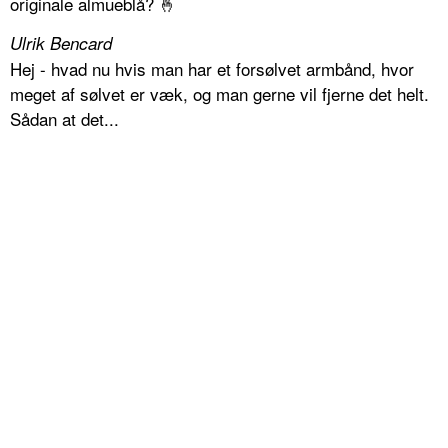
originale almueblå? 🤞
Ulrik Bencard
Hej - hvad nu hvis man har et forsølvet armbånd, hvor
meget af sølvet er væk, og man gerne vil fjerne det helt.
Sådan at det...