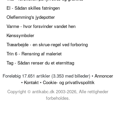
El - Sådan skilles fatningen
Oleflemming's jydepotter
Varme - hvor forsvinder vandet hen
Kønssymboler
Træarbejde - en skrue-regel ved forboring
Trin 6 - Rensning af maleriet
Tag - Sådan renser du et eternittag
Foreløbig 17.651 artikler (3.353 med billeder) •
Annoncer
•
Kontakt
•
Cookie- og privatlivspolitik
Copyright © antikabc.dk 2003-2026, Alle rettigheder
forbeholdes.