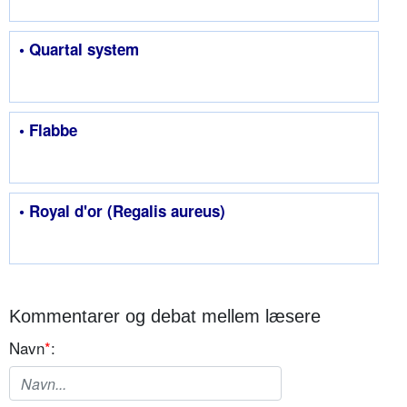
• Quartal system
• Flabbe
• Royal d'or (Regalis aureus)
Kommentarer og debat mellem læsere
Navn
*
: