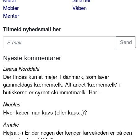
Møbler
Våben
Mønter
Tilmeld nyhedsmail her
Nyeste kommentarer
Leena Norddahl
Der findes kun et mejeri i danmark, som laver
gammeldags kærnemælk. Alt andet 'kærnemælk' i
butikkerne er syrnet skummetmælk. Har...
Nicolas
Hvor køber man kavs (eller kaus..)?
Amalie
Hejsa :-) Er der nogen der kender farvekoden er på den