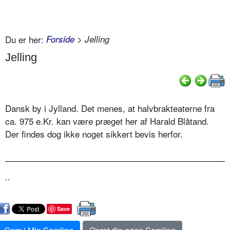
Du er her:
Forside
> Jelling
Jelling
Dansk by i Jylland. Det menes, at halvbrakteaterne fra
ca. 975 e.Kr. kan være præget her af Harald Blåtand.
Der findes dog ikke noget sikkert bevis herfor.
..
Save