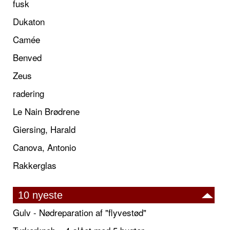
fusk
Dukaton
Camée
Benved
Zeus
radering
Le Nain Brødrene
Giersing, Harald
Canova, Antonio
Rakkerglas
10 nyeste
Gulv - Nødreparation af "flyvestød"