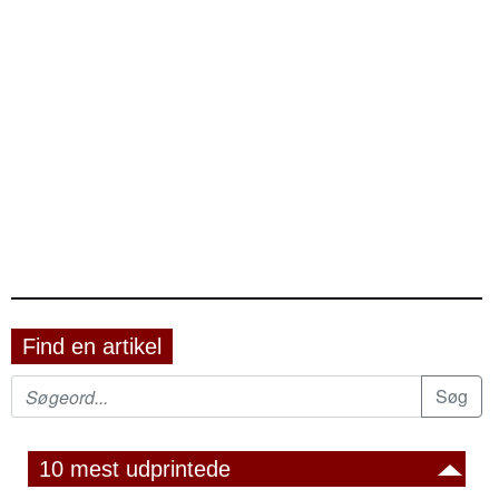
Find en artikel
10 mest udprintede