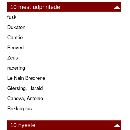
10 mest udprintede
fusk
Dukaton
Camée
Benved
Zeus
radering
Le Nain Brødrene
Giersing, Harald
Canova, Antonio
Rakkerglas
10 nyeste