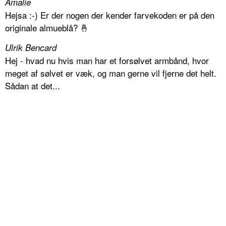
Amalie
Hejsa :-) Er der nogen der kender farvekoden er på den
originale almueblå? 🤞
Ulrik Bencard
Hej - hvad nu hvis man har et forsølvet armbånd, hvor
meget af sølvet er væk, og man gerne vil fjerne det helt.
Sådan at det...