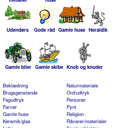
Udendørs
Gode råd
Gamle huse
Heraldik
Gamle biler
Gamle skibe
Knob og knuder
Beklædning
Naturmateriale
Brugsgenstande
Ord/udtryk
Fagudtryk
Personer
Farver
Pynt
Gamle huse
Religion
Keramik/glas
Råvarer/materialer