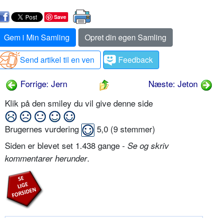
Save
Gem i Min Samling
Opret din egen Samling
Send artikel til en ven
Feedback
Forrige: Jern
Næste: Jeton
Klik på den smiley du vil give denne side
Brugernes vurdering
5,0
(
9
stemmer)
Siden er blevet set 1.438 gange -
Se og skriv
.
kommentarer herunder