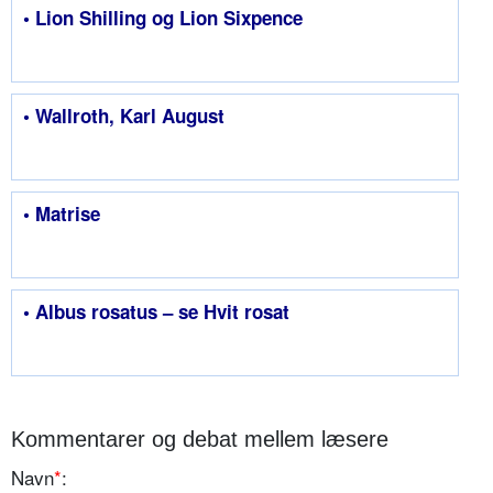
• Lion Shilling og Lion Sixpence
• Wallroth, Karl August
• Matrise
• Albus rosatus – se Hvit rosat
Kommentarer og debat mellem læsere
Navn
*
: