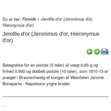
Du er her:
Forside
> Jerollle d'or (Jeronimus d'or,
Hieronymus d'or)
Jerollle d'or (Jeronimus d'or, Hieronymus
d'or)
Betegnelse for en pistole (5 taler) af vægt 6,65 g og
finhed 0.900 og dobbelt pistole (10 taler), som 1810-13 er
præget i Braunschweig af kongen af Westfalen Jerome
Bonaparte - Napoleons yngre broder.
..