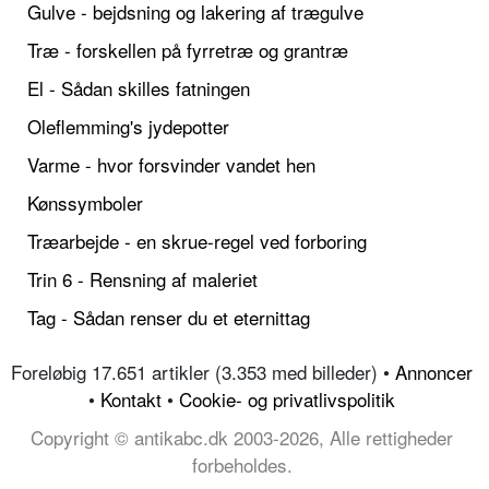
Gulve - bejdsning og lakering af trægulve
Træ - forskellen på fyrretræ og grantræ
El - Sådan skilles fatningen
Oleflemming's jydepotter
Varme - hvor forsvinder vandet hen
Kønssymboler
Træarbejde - en skrue-regel ved forboring
Trin 6 - Rensning af maleriet
Tag - Sådan renser du et eternittag
Foreløbig 17.651 artikler (3.353 med billeder) •
Annoncer
•
Kontakt
•
Cookie- og privatlivspolitik
Copyright © antikabc.dk 2003-2026, Alle rettigheder
forbeholdes.