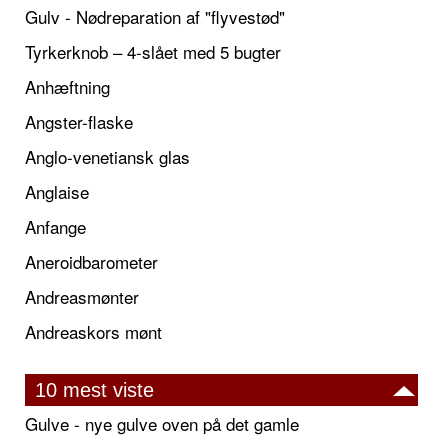
Gulv - Nødreparation af "flyvestød"
Tyrkerknob – 4-slået med 5 bugter
Anhæftning
Angster-flaske
Anglo-venetiansk glas
Anglaise
Anfange
Aneroidbarometer
Andreasmønter
Andreaskors mønt
10 mest viste
Gulve - nye gulve oven på det gamle