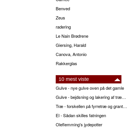
Benved
Zeus
radering
Le Nain Brødrene
Giersing, Harald
Canova, Antonio
Rakkerglas
10 mest viste
Gulve - nye gulve oven på det gamle
Gulve - bejdsning og lakering af trægulve
Træ - forskellen på fyrretræ og grantræ
El - Sådan skilles fatningen
Oleflemming's jydepotter