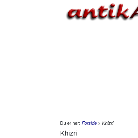
Du er her:
Forside
> Khizri
Khizri