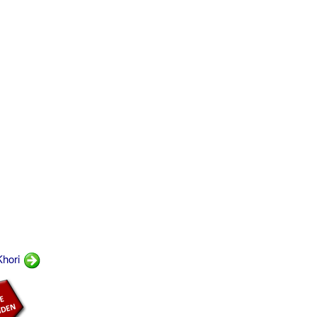
Khori