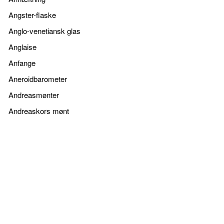
Angster-flaske
Anglo-venetiansk glas
Anglaise
Anfange
Aneroidbarometer
Andreasmønter
Andreaskors mønt