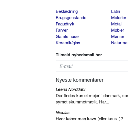
Beklædning
Latin
Brugsgenstande
Malerier
Fagudtryk
Metal
Farver
Møbler
Gamle huse
Mønter
Keramik/glas
Naturmat
Tilmeld nyhedsmail her
Nyeste kommentarer
Leena Norddahl
Der findes kun et mejeri i danmark, 
syrnet skummetmælk. Har...
Nicolas
Hvor køber man kavs (eller kaus..)?