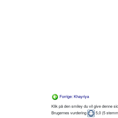
Forrige: Khayriya
Klik på den smiley du vil give denne s
Brugernes vurdering
5,0
(
5
stemm