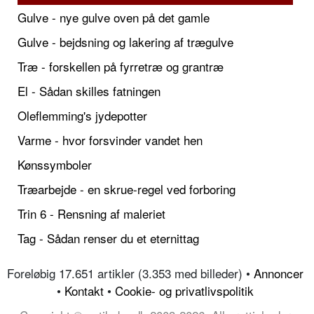
Gulve - nye gulve oven på det gamle
Gulve - bejdsning og lakering af trægulve
Træ - forskellen på fyrretræ og grantræ
El - Sådan skilles fatningen
Oleflemming's jydepotter
Varme - hvor forsvinder vandet hen
Kønssymboler
Træarbejde - en skrue-regel ved forboring
Trin 6 - Rensning af maleriet
Tag - Sådan renser du et eternittag
Foreløbig 17.651 artikler (3.353 med billeder) •
Annoncer
•
Kontakt
•
Cookie- og privatlivspolitik