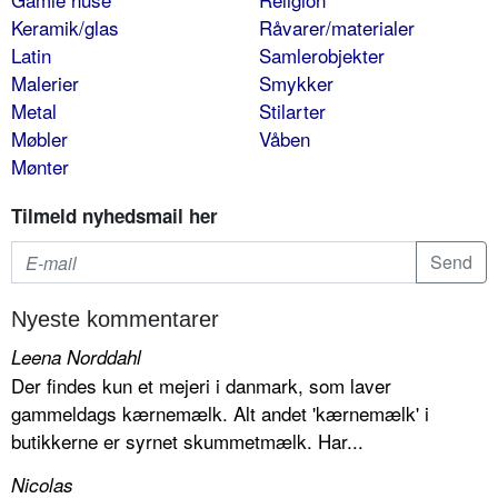
Keramik/glas
Råvarer/materialer
Latin
Samlerobjekter
Malerier
Smykker
Metal
Stilarter
Møbler
Våben
Mønter
Tilmeld nyhedsmail her
Nyeste kommentarer
Leena Norddahl
Der findes kun et mejeri i danmark, som laver
gammeldags kærnemælk. Alt andet 'kærnemælk' i
butikkerne er syrnet skummetmælk. Har...
Nicolas