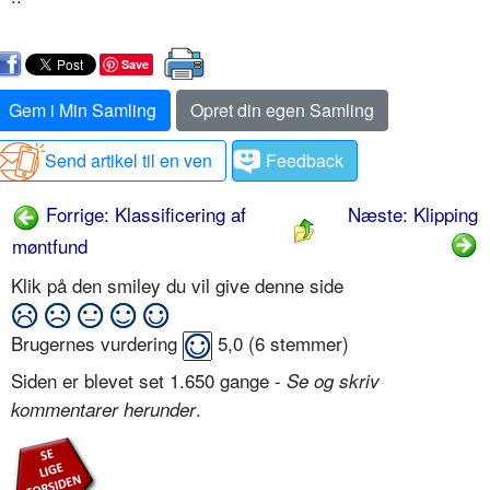
Save
Gem i Min Samling
Opret din egen Samling
Send artikel til en ven
Feedback
Forrige: Klassificering af
Næste: Klipping
møntfund
Klik på den smiley du vil give denne side
Brugernes vurdering
5,0
(
6
stemmer)
Siden er blevet set 1.650 gange -
Se og skriv
.
kommentarer herunder