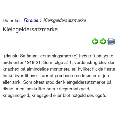
Du er her:
Forside
> Kleingeldersatzmarke
Kleingeldersatzmarke
(dansk: Småmønt-erstatningsmærke) Indskrift på tyske
nødmønter 1916-21. Som følge af 1. verdenskrig blev der
knaphed på almindelige møntmetaller, hvilket fik de fleste
tyske byer til hver især at producere nødmønter af jern
eller zink. Som oftest stod der kleingeldersatzmarke på
disse, men indskrifter som kriegsersatzgeld,
kriegsnotgeld, kriegsgeld eller blot notgeld ses også.
..