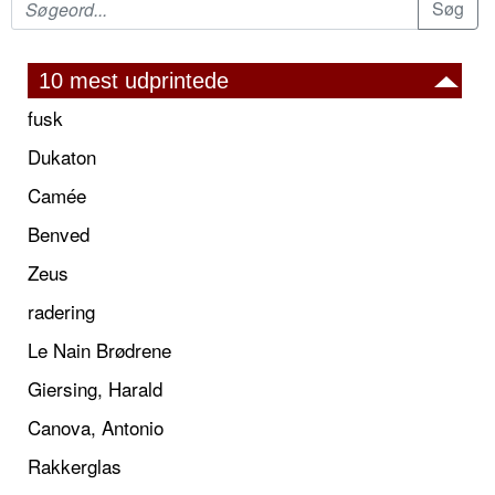
10 mest udprintede
fusk
Dukaton
Camée
Benved
Zeus
radering
Le Nain Brødrene
Giersing, Harald
Canova, Antonio
Rakkerglas