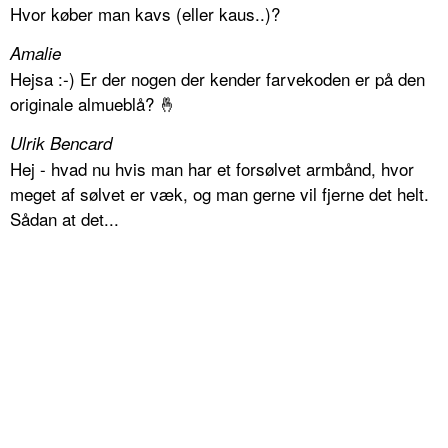
Hvor køber man kavs (eller kaus..)?
Amalie
Hejsa :-) Er der nogen der kender farvekoden er på den
originale almueblå? 🤞
Ulrik Bencard
Hej - hvad nu hvis man har et forsølvet armbånd, hvor
meget af sølvet er væk, og man gerne vil fjerne det helt.
Sådan at det...