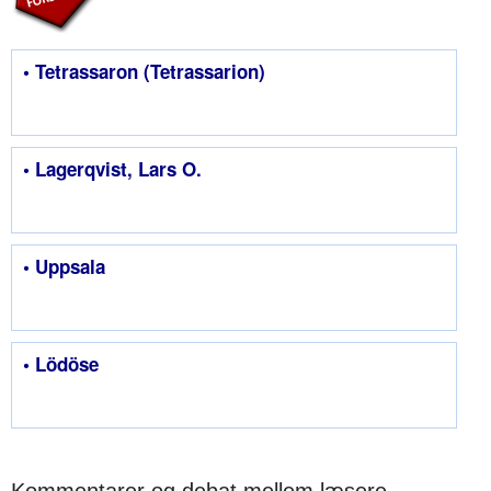
• Tetrassaron (Tetrassarion)
• Lagerqvist, Lars O.
• Uppsala
• Lödöse