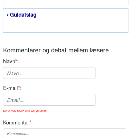
• Guldafslag
Kommentarer og debat mellem læsere
Navn
*
:
E-mail
*
:
Din e-mail bliver ikke vist på sitet.
Kommentar
*
: