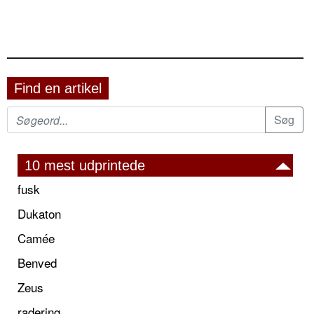
Find en artikel
10 mest udprintede
fusk
Dukaton
Camée
Benved
Zeus
radering