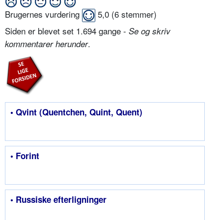
Brugernes vurdering
5,0
(
6
stemmer)
Siden er blevet set 1.694 gange -
Se og skriv
.
kommentarer herunder
• Qvint (Quentchen, Quint, Quent)
• Forint
• Russiske efterligninger