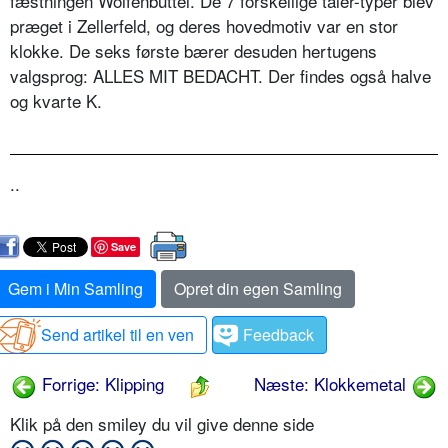
fæstningen Wolfenbüttel. De 7 forskellige taler-typer blev
præget i Zellerfeld, og deres hovedmotiv var en stor
klokke. De seks første bærer desuden hertugens
valgsprog: ALLES MIT BEDACHT. Der findes også halve
og kvarte K.
..
Save
Gem i Min Samling
Opret din egen Samling
Send artikel til en ven
Feedback
Forrige: Klipping
Næste: Klokkemetal
Klik på den smiley du vil give denne side