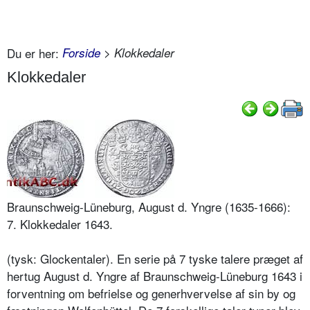
Du er her:
Forside
> Klokkedaler
Klokkedaler
Braunschweig-Lüneburg, August d. Yngre (1635-1666):
7. Klokkedaler 1643.
(tysk: Glockentaler). En serie på 7 tyske talere præget af
hertug August d. Yngre af Braunschweig-Lüneburg 1643 i
forventning om befrielse og generhvervelse af sin by og