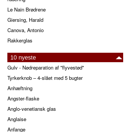
Le Nain Brødrene
Giersing, Harald
Canova, Antonio
Rakkerglas
10 nyeste
Gulv - Nødreparation af "flyvestød"
Tyrkerknob – 4-slået med 5 bugter
Anhæftning
Angster-flaske
Anglo-venetiansk glas
Anglaise
Anfange