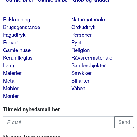
Beklædning
Naturmateriale
Brugsgenstande
Ord/udtryk
Fagudtryk
Personer
Farver
Pynt
Gamle huse
Religion
Keramik/glas
Råvarer/materialer
Latin
Samlerobjekter
Malerier
Smykker
Metal
Stilarter
Møbler
Våben
Mønter
Tilmeld nyhedsmail her