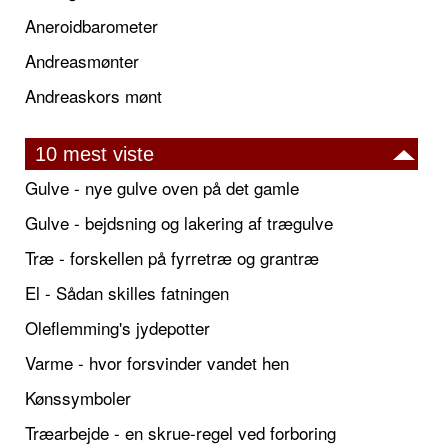
Aneroidbarometer
Andreasmønter
Andreaskors mønt
10 mest viste
Gulve - nye gulve oven på det gamle
Gulve - bejdsning og lakering af trægulve
Træ - forskellen på fyrretræ og grantræ
El - Sådan skilles fatningen
Oleflemming's jydepotter
Varme - hvor forsvinder vandet hen
Kønssymboler
Træarbejde - en skrue-regel ved forboring