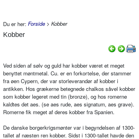
Du er her:
Forside
> Kobber
Kobber
Ved siden af sølv og guld har kobber været et meget
benyttet møntmetal. Cu. er en forkortelse, der stammer
fra øen Cypern, der var storleverandør af kobber i
antikken. Hos grækerne betegnede chalkos såvel kobber
som kobber legeret med tin (bronze), og hos romerne
kaldtes det aes. (se aes rude, aes signatum, aes grave).
Romerne fik meget af deres kobber fra Spanien.
De danske borgerkrigsmønter var i begyndelsen af 1300-
tallet af næsten ren kobber. Sidst i 1300-tallet havde den