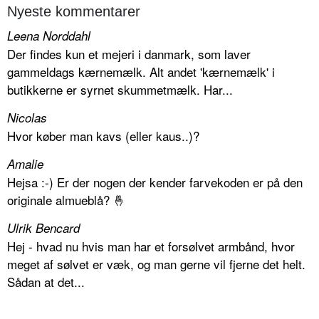
Nyeste kommentarer
Leena Norddahl
Der findes kun et mejeri i danmark, som laver
gammeldags kærnemælk. Alt andet 'kærnemælk' i
butikkerne er syrnet skummetmælk. Har...
Nicolas
Hvor køber man kavs (eller kaus..)?
Amalie
Hejsa :-) Er der nogen der kender farvekoden er på den
originale almueblå? 🤞
Ulrik Bencard
Hej - hvad nu hvis man har et forsølvet armbånd, hvor
meget af sølvet er væk, og man gerne vil fjerne det helt.
Sådan at det...