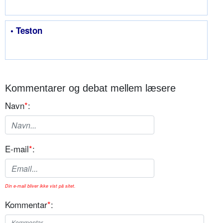
• Teston
Kommentarer og debat mellem læsere
Navn
*
:
E-mail
*
:
Din e-mail bliver ikke vist på sitet.
Kommentar
*
: