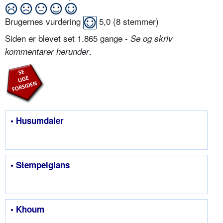
Brugernes vurdering
5,0
(
8
stemmer)
Siden er blevet set 1.865 gange -
Se og skriv
.
kommentarer herunder
• Husumdaler
• Stempelglans
• Khoum