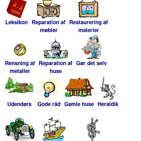
Leksikon
Reparation af
Restaurering af
møbler
malerier
Rensning af
Reparation af
Gør det selv
metaller
huse
Udendørs
Gode råd
Gamle huse
Heraldik