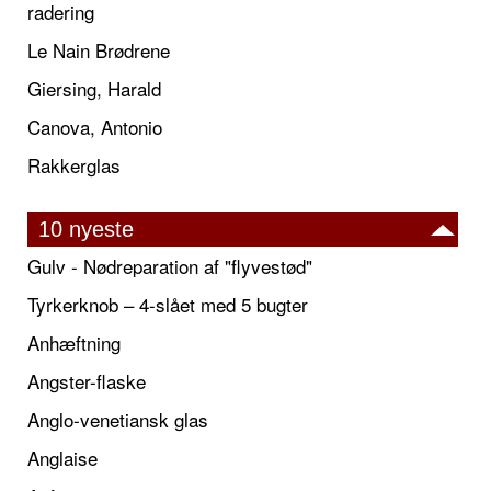
radering
Le Nain Brødrene
Giersing, Harald
Canova, Antonio
Rakkerglas
10 nyeste
Gulv - Nødreparation af "flyvestød"
Tyrkerknob – 4-slået med 5 bugter
Anhæftning
Angster-flaske
Anglo-venetiansk glas
Anglaise