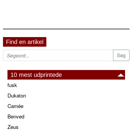
Find en artikel
10 mest udprintede
fusk
Dukaton
Camée
Benved
Zeus