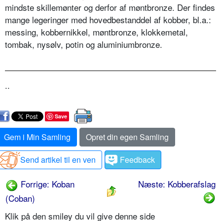
mindste skillemønter og derfor af møntbronze. Der findes
mange legeringer med hovedbestanddel af kobber, bl.a.:
messing, kobbernikkel, møntbronze, klokkemetal,
tombak, nysølv, potin og aluminiumbronze.
..
Save
Gem i Min Samling
Opret din egen Samling
Send artikel til en ven
Feedback
Forrige: Koban
Næste: Kobberafslag
(Coban)
Klik på den smiley du vil give denne side