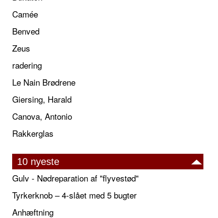
Camée
Benved
Zeus
radering
Le Nain Brødrene
Giersing, Harald
Canova, Antonio
Rakkerglas
10 nyeste
Gulv - Nødreparation af "flyvestød"
Tyrkerknob – 4-slået med 5 bugter
Anhæftning