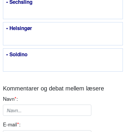
• Sechsling
• Helsingør
• Soldino
Kommentarer og debat mellem læsere
Navn
*
:
E-mail
*
: