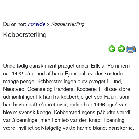
Du er her:
Forside
> Kobbersterling
Kobbersterling
Underlødig dansk mønt præget under Erik af Pommern
ca. 1422 på grund af hans Ejder-politik, der kostede
mange penge. Kobbersterlingen blev præget i Lund,
Næstved, Odense og Randers. Kobberet til disse store
udmøntninger fik han fra kobberbjerget ved Falun, som
han havde haft råderet over, siden han 1496 også var
blevet svensk konge. Kobbersterlingens påbudte værdi
var 3 penninge, men i omløb var den knapt I penning
værd, hvilket selvfølgelig vakte harme blandt danskerne.