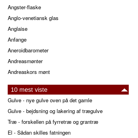
Angster-flaske
Anglo-venetiansk glas
Anglaise
Anfange
Aneroidbarometer
Andreasmønter
Andreaskors mønt
10 mest viste
Gulve - nye gulve oven på det gamle
Gulve - bejdsning og lakering af trægulve
Træ - forskellen på fyrretræ og grantræ
El - Sådan skilles fatningen