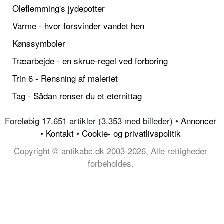
Oleflemming's jydepotter
Varme - hvor forsvinder vandet hen
Kønssymboler
Træarbejde - en skrue-regel ved forboring
Trin 6 - Rensning af maleriet
Tag - Sådan renser du et eternittag
Foreløbig 17.651 artikler (3.353 med billeder) •
Annoncer
•
Kontakt
•
Cookie- og privatlivspolitik
Copyright © antikabc.dk 2003-2026, Alle rettigheder
forbeholdes.