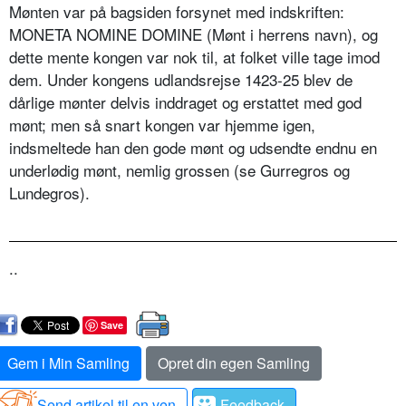
Mønten var på bagsiden forsynet med indskriften:
MONETA NOMINE DOMINE (Mønt i herrens navn), og
dette mente kongen var nok til, at folket ville tage imod
dem. Under kongens udlandsrejse 1423-25 blev de
dårlige mønter delvis inddraget og erstattet med god
mønt; men så snart kongen var hjemme igen,
indsmeltede han den gode mønt og udsendte endnu en
underlødig mønt, nemlig grossen (se Gurregros og
Lundegros).
..
Save
Gem i Min Samling
Opret din egen Samling
Send artikel til en ven
Feedback