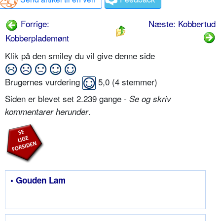
Forrige:
Næste: Kobbertud
Kobberplademønt
Klik på den smiley du vil give denne side
Brugernes vurdering
5,0
(
4
stemmer)
Siden er blevet set 2.239 gange -
Se og skriv
.
kommentarer herunder
• Gouden Lam