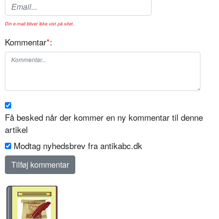
Din e-mail bliver ikke vist på sitet.
Kommentar
*
:
Få besked når der kommer en ny kommentar til denne
artikel
Modtag nyhedsbrev fra antikabc.dk