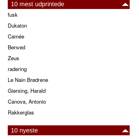
10 mest udprintede
fusk
Dukaton
Camée
Benved
Zeus
radering
Le Nain Brødrene
Giersing, Harald
Canova, Antonio
Rakkerglas
10 nyeste