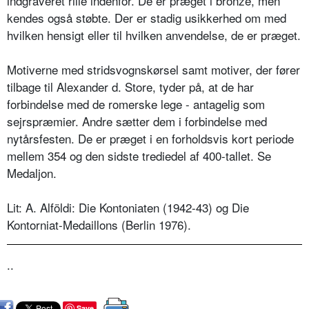
indgraveret rille indenfor. De er præget i bronze, men
kendes også støbte. Der er stadig usikkerhed om med
hvilken hensigt eller til hvilken anvendelse, de er præget.
Motiverne med stridsvognskørsel samt motiver, der fører
tilbage til Alexander d. Store, tyder på, at de har
forbindelse med de romerske lege - antagelig som
sejrspræmier. Andre sætter dem i forbindelse med
nytårsfesten. De er præget i en forholdsvis kort periode
mellem 354 og den sidste trediedel af 400-tallet. Se
Medaljon.
Lit: A. Alföldi: Die Kontoniaten (1942-43) og Die
Kontorniat-Medaillons (Berlin 1976).
..
Save