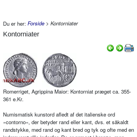
Du er her:
Forside
> Kontorniater
Kontorniater
Romerriget, Agrippina Maior: Kontorniat præget ca. 355-
361 e.Kr.
Numismatisk kunstord afledt af det italienske ord
»contorno«, der betyder rand eller kant, dvs. et såkaldt
randstykke, med rand og kant bred og tyk og ofte med en