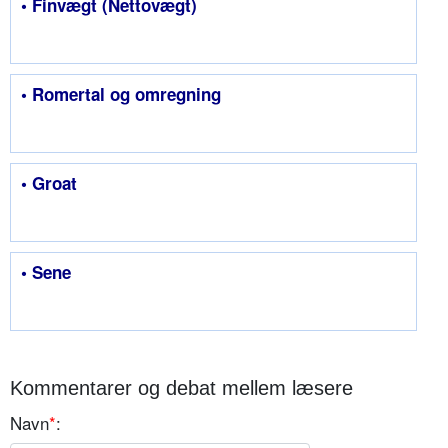
• Finvægt (Nettovægt)
• Romertal og omregning
• Groat
• Sene
Kommentarer og debat mellem læsere
Navn
*
: