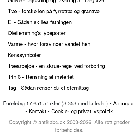
Træ - forskellen på fyrretræ og grantræ
El - Sådan skilles fatningen
Oleflemming's jydepotter
Varme - hvor forsvinder vandet hen
Kønssymboler
Træarbejde - en skrue-regel ved forboring
Trin 6 - Rensning af maleriet
Tag - Sådan renser du et eternittag
Foreløbig 17.651 artikler (3.353 med billeder) •
Annoncer
•
Kontakt
•
Cookie- og privatlivspolitik
Copyright © antikabc.dk 2003-2026, Alle rettigheder
forbeholdes.