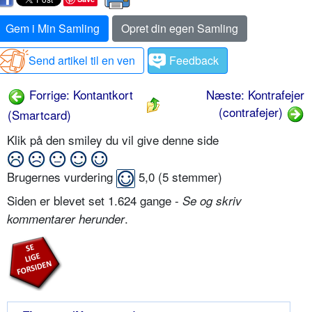
Gem i Min Samling
Opret din egen Samling
Send artikel til en ven
Feedback
Forrige: Kontantkort
Næste: Kontrafejer
(contrafejer)
(Smartcard)
Klik på den smiley du vil give denne side
Brugernes vurdering
5,0
(
5
stemmer)
Siden er blevet set 1.624 gange -
Se og skriv
.
kommentarer herunder