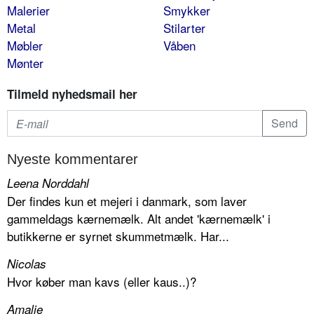
Malerier
Smykker
Metal
Stilarter
Møbler
Våben
Mønter
Tilmeld nyhedsmail her
Nyeste kommentarer
Leena Norddahl
Der findes kun et mejeri i danmark, som laver
gammeldags kærnemælk. Alt andet 'kærnemælk' i
butikkerne er syrnet skummetmælk. Har...
Nicolas
Hvor køber man kavs (eller kaus..)?
Amalie