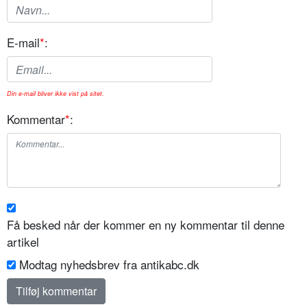
E-mail
*
:
Din e-mail bliver ikke vist på sitet.
Kommentar
*
:
Få besked når der kommer en ny kommentar til denne
artikel
Modtag nyhedsbrev fra antikabc.dk