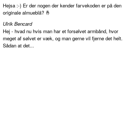
Hejsa :-) Er der nogen der kender farvekoden er på den
originale almueblå? 🤞
Ulrik Bencard
Hej - hvad nu hvis man har et forsølvet armbånd, hvor
meget af sølvet er væk, og man gerne vil fjerne det helt.
Sådan at det...