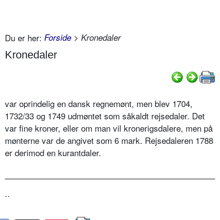
Du er her:
Forside
> Kronedaler
Kronedaler
var oprindelig en dansk regnemønt, men blev 1704,
1732/33 og 1749 udmøntet som såkaldt rejsedaler. Det
var fine kroner, eller om man vil kronerigsdalere, men på
mønterne var de angivet som 6 mark. Rejsedaleren 1788
er derimod en kurantdaler.
..