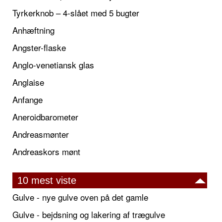
Tyrkerknob – 4-slået med 5 bugter
Anhæftning
Angster-flaske
Anglo-venetiansk glas
Anglaise
Anfange
Aneroidbarometer
Andreasmønter
Andreaskors mønt
10 mest viste
Gulve - nye gulve oven på det gamle
Gulve - bejdsning og lakering af trægulve