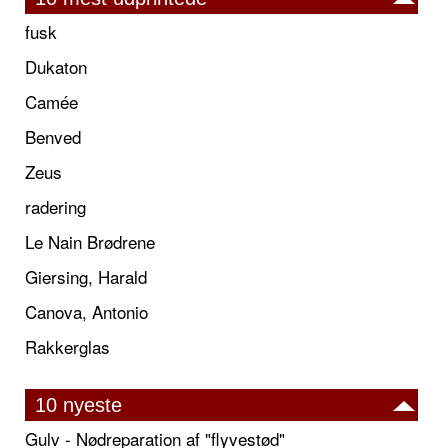
fusk
Dukaton
Camée
Benved
Zeus
radering
Le Nain Brødrene
Giersing, Harald
Canova, Antonio
Rakkerglas
10 nyeste
Gulv - Nødreparation af "flyvestød"