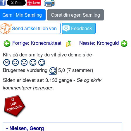
Save
Gem i Min Samling
Opret din egen Samling
Send artikel til en ven
Feedback
Forrige: Kronebrakteat
Næste: Kroneguld
Klik på den smiley du vil give denne side
Brugernes vurdering
5,0
(
7
stemmer)
Siden er blevet set 3.133 gange -
Se og skriv
.
kommentarer herunder
• Nielsen, Georg