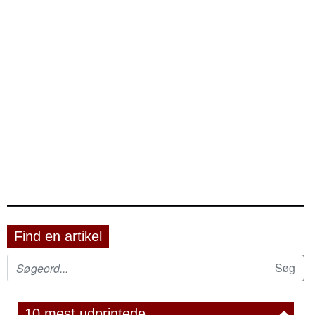
Find en artikel
10 mest udprintede