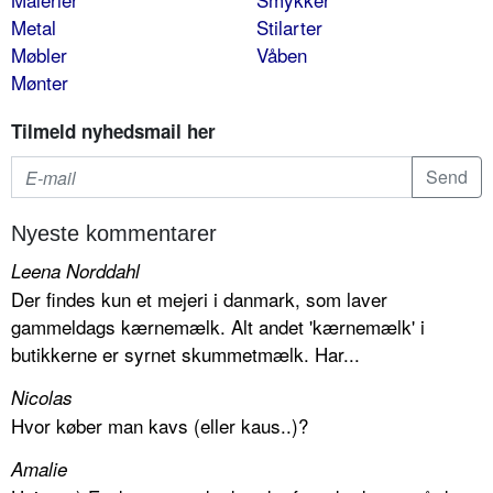
Metal
Stilarter
Møbler
Våben
Mønter
Tilmeld nyhedsmail her
Nyeste kommentarer
Leena Norddahl
Der findes kun et mejeri i danmark, som laver
gammeldags kærnemælk. Alt andet 'kærnemælk' i
butikkerne er syrnet skummetmælk. Har...
Nicolas
Hvor køber man kavs (eller kaus..)?
Amalie