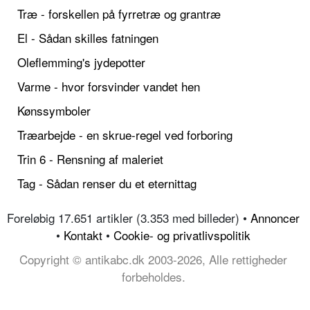
Træ - forskellen på fyrretræ og grantræ
El - Sådan skilles fatningen
Oleflemming's jydepotter
Varme - hvor forsvinder vandet hen
Kønssymboler
Træarbejde - en skrue-regel ved forboring
Trin 6 - Rensning af maleriet
Tag - Sådan renser du et eternittag
Foreløbig 17.651 artikler (3.353 med billeder) •
Annoncer
•
Kontakt
•
Cookie- og privatlivspolitik
Copyright © antikabc.dk 2003-2026, Alle rettigheder
forbeholdes.