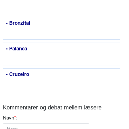
• Bronzital
• Palanca
• Cruzeiro
Kommentarer og debat mellem læsere
Navn
*
: