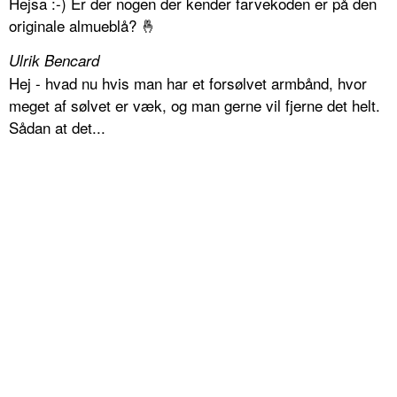
Hejsa :-) Er der nogen der kender farvekoden er på den
originale almueblå? 🤞
Ulrik Bencard
Hej - hvad nu hvis man har et forsølvet armbånd, hvor
meget af sølvet er væk, og man gerne vil fjerne det helt.
Sådan at det...