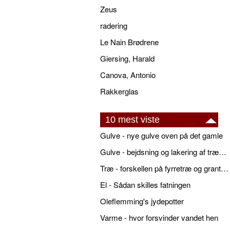
Zeus
radering
Le Nain Brødrene
Giersing, Harald
Canova, Antonio
Rakkerglas
10 mest viste
Gulve - nye gulve oven på det gamle
Gulve - bejdsning og lakering af trægulve
Træ - forskellen på fyrretræ og grantræ
El - Sådan skilles fatningen
Oleflemming's jydepotter
Varme - hvor forsvinder vandet hen