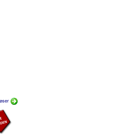
Løser