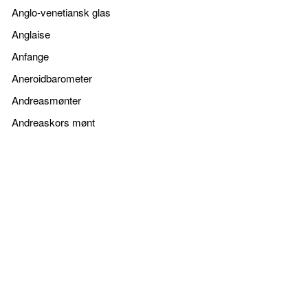
Anglo-venetiansk glas
Anglaise
Anfange
Aneroidbarometer
Andreasmønter
Andreaskors mønt