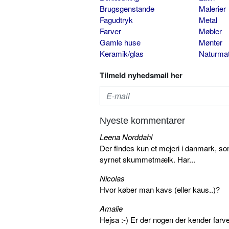
Brugsgenstande
Malerier
Fagudtryk
Metal
Farver
Møbler
Gamle huse
Mønter
Keramik/glas
Naturmat
Tilmeld nyhedsmail her
Nyeste kommentarer
Leena Norddahl
Der findes kun et mejeri i danmark, 
syrnet skummetmælk. Har...
Nicolas
Hvor køber man kavs (eller kaus..)?
Amalie
Hejsa :-) Er der nogen der kender farv