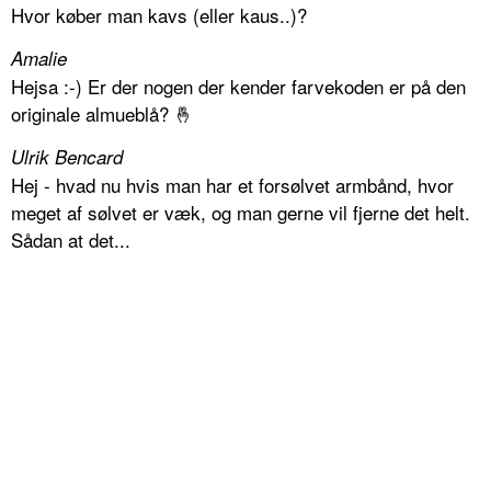
Hvor køber man kavs (eller kaus..)?
Amalie
Hejsa :-) Er der nogen der kender farvekoden er på den
originale almueblå? 🤞
Ulrik Bencard
Hej - hvad nu hvis man har et forsølvet armbånd, hvor
meget af sølvet er væk, og man gerne vil fjerne det helt.
Sådan at det...