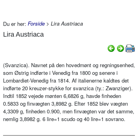
Du er her:
Forside
> Lira Austriaca
Lira Austriaca
(Svanzica). Navnet på den hovedmønt og regningsenhed,
som Østrig indførte i Venedig fra 1800 og senere i
Lombardiet-Venedig fra 1814. Af italienerne kaldtes det
indførte 20 kreuzer-stykke for svanzica (ty.: Zwanziger).
Indtil 1852 vejede mønten 6,6826 g, havde finheden
0.5833 og finvægten 3,8982 g. Efter 1852 blev vægten
4,3309 g, finheden 0.900, men finvægten var det samme,
nemlig 3,8982 g. 6 lire=1 scudo og 40 lire=1 sovrano.