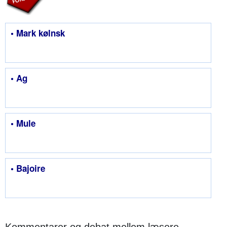
• Mark kølnsk
• Ag
• Mule
• Bajoire