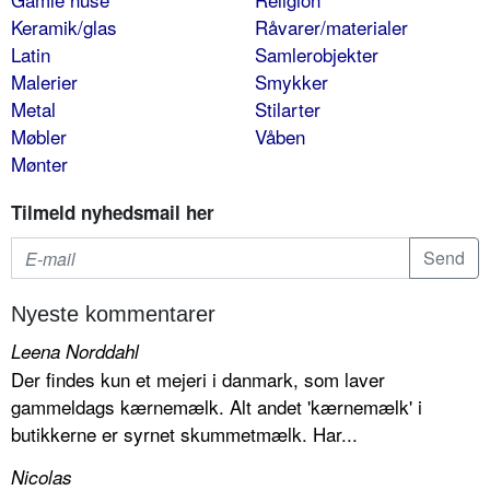
Keramik/glas
Råvarer/materialer
Latin
Samlerobjekter
Malerier
Smykker
Metal
Stilarter
Møbler
Våben
Mønter
Tilmeld nyhedsmail her
Nyeste kommentarer
Leena Norddahl
Der findes kun et mejeri i danmark, som laver
gammeldags kærnemælk. Alt andet 'kærnemælk' i
butikkerne er syrnet skummetmælk. Har...
Nicolas