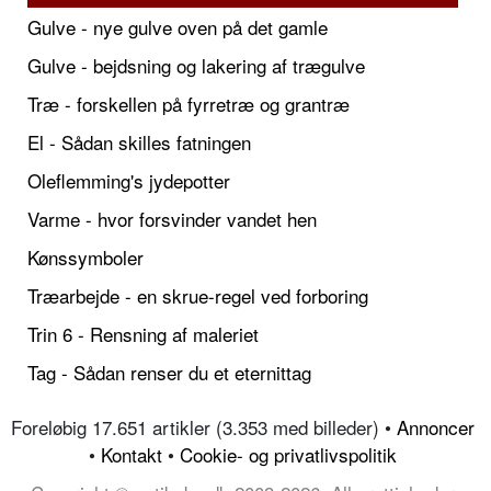
Gulve - nye gulve oven på det gamle
Gulve - bejdsning og lakering af trægulve
Træ - forskellen på fyrretræ og grantræ
El - Sådan skilles fatningen
Oleflemming's jydepotter
Varme - hvor forsvinder vandet hen
Kønssymboler
Træarbejde - en skrue-regel ved forboring
Trin 6 - Rensning af maleriet
Tag - Sådan renser du et eternittag
Foreløbig 17.651 artikler (3.353 med billeder) •
Annoncer
•
Kontakt
•
Cookie- og privatlivspolitik