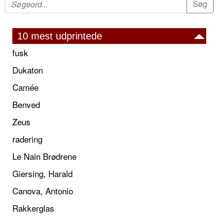
10 mest udprintede
fusk
Dukaton
Camée
Benved
Zeus
radering
Le Nain Brødrene
Giersing, Harald
Canova, Antonio
Rakkerglas