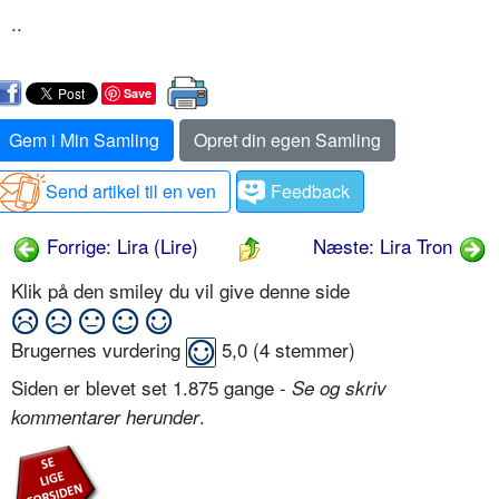
..
Save
Gem i Min Samling
Opret din egen Samling
Send artikel til en ven
Feedback
Forrige: Lira (Lire)
Næste: Lira Tron
Klik på den smiley du vil give denne side
Brugernes vurdering
5,0
(
4
stemmer)
Siden er blevet set 1.875 gange -
Se og skriv
.
kommentarer herunder