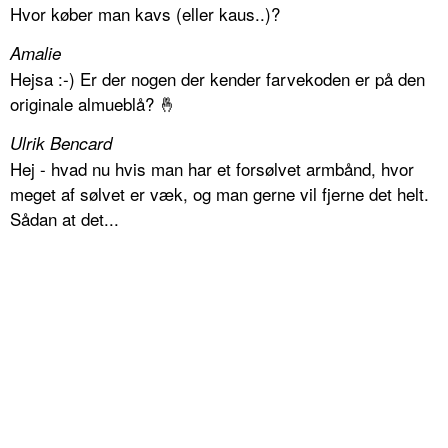
Hvor køber man kavs (eller kaus..)?
Amalie
Hejsa :-) Er der nogen der kender farvekoden er på den
originale almueblå? 🤞
Ulrik Bencard
Hej - hvad nu hvis man har et forsølvet armbånd, hvor
meget af sølvet er væk, og man gerne vil fjerne det helt.
Sådan at det...