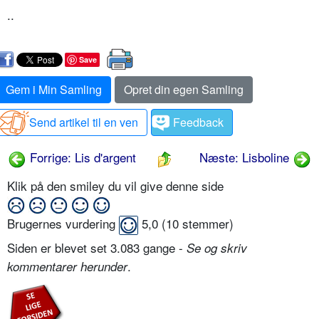
..
Save
Gem i Min Samling
Opret din egen Samling
Send artikel til en ven
Feedback
Forrige: Lis d'argent
Næste: Lisboline
Klik på den smiley du vil give denne side
Brugernes vurdering
5,0
(
10
stemmer)
Siden er blevet set 3.083 gange -
Se og skriv
.
kommentarer herunder