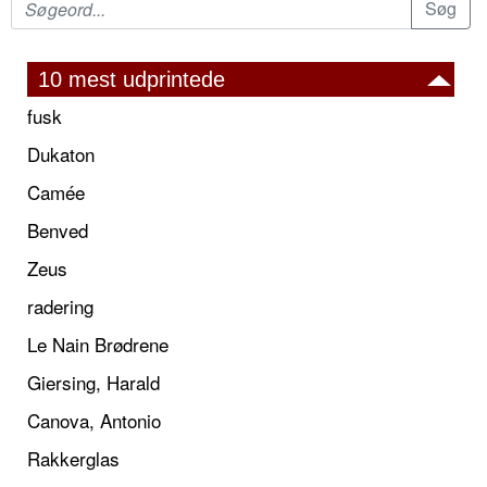
10 mest udprintede
fusk
Dukaton
Camée
Benved
Zeus
radering
Le Nain Brødrene
Giersing, Harald
Canova, Antonio
Rakkerglas