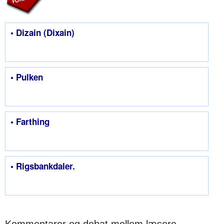
• Dizain (Dixain)
• Pulken
• Farthing
• Rigsbankdaler.