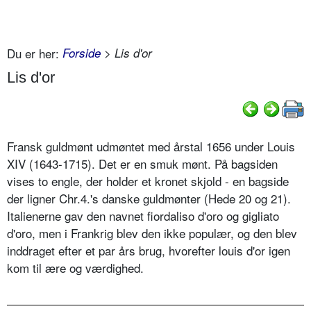
Du er her:
Forside
> Lis d'or
Lis d'or
Fransk guldmønt udmøntet med årstal 1656 under Louis
XIV (1643-1715). Det er en smuk mønt. På bagsiden
vises to engle, der holder et kronet skjold - en bagside
der ligner Chr.4.'s danske guldmønter (Hede 20 og 21).
Italienerne gav den navnet fiordaliso d'oro og gigliato
d'oro, men i Frankrig blev den ikke populær, og den blev
inddraget efter et par års brug, hvorefter louis d'or igen
kom til ære og værdighed.