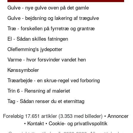
Gulve - nye gulve oven på det gamle
Gulve - bejdsning og lakering af trægulve
Træ - forskellen på fyrretræ og grantræ
El - Sådan skilles fatningen
Oleflemming's jydepotter
Varme - hvor forsvinder vandet hen
Kønssymboler
Træarbejde - en skrue-regel ved forboring
Trin 6 - Rensning af maleriet
Tag - Sådan renser du et eternittag
Foreløbig 17.651 artikler (3.353 med billeder) •
Annoncer
•
Kontakt
•
Cookie- og privatlivspolitik