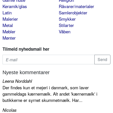
Keramik/glas
Råvarer/materialer
Latin
Samlerobjekter
Malerier
Smykker
Metal
Stilarter
Møbler
Våben
Mønter
Tilmeld nyhedsmail her
Nyeste kommentarer
Leena Norddahl
Der findes kun et mejeri i danmark, som laver
gammeldags kærnemælk. Alt andet 'kærnemælk' i
butikkerne er syrnet skummetmælk. Har...
Nicolas