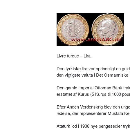
Livre turque – Lira.
Den tyrkiske lira var oprindeligt en gul
den vigtigste valuta i Det Osmanniske R
Den gamle Imperial Ottoman Bank trykt
erstattet af Kurus (5 Kurus til 1000 pou
Efter Anden Verdenskrig blev den unge 
ledelse, der repræsenterer Mustafa Ke
Ataturk lod i 1938 nye pengesedler try