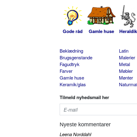
Gode råd
Gamle huse
Heraldik
Beklædning
Latin
Brugsgenstande
Malerier
Fagudtryk
Metal
Farver
Møbler
Gamle huse
Mønter
Keramik/glas
Naturmat
Tilmeld nyhedsmail her
Nyeste kommentarer
Leena Norddahl