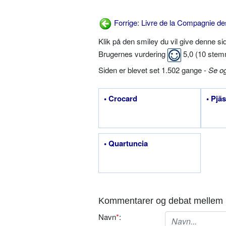
Forrige: Livre de la Compagnie de
Klik på den smiley du vil give denne s
Brugernes vurdering
5,0
(
10
stem
Siden er blevet set 1.502 gange -
Se o
• Crocard
• Pjäs
• Quartuncia
Kommentarer og debat mellem 
Navn
*
: