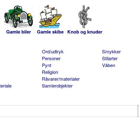
Gamle biler
Gamle skibe
Knob og knuder
Ord/udtryk
Smykker
Personer
Stilarter
Pynt
Våben
Religion
Råvarer/materialer
eriale
Samlerobjekter