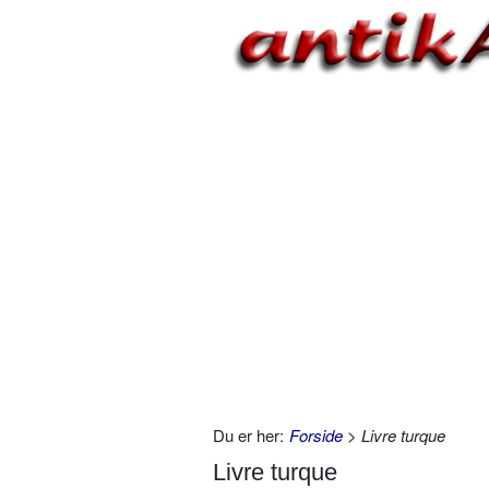
Du er her:
Forside
> Livre turque
Livre turque