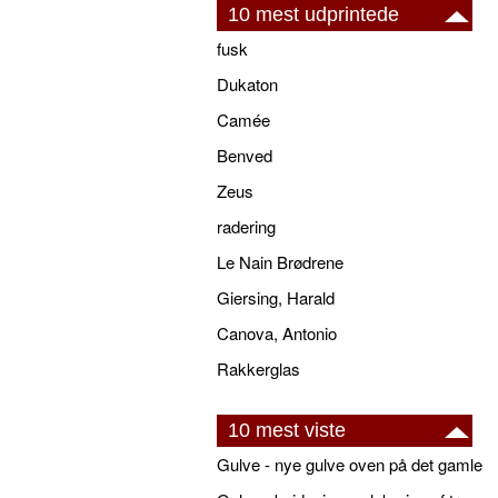
10 mest udprintede
fusk
Dukaton
Camée
Benved
Zeus
radering
Le Nain Brødrene
Giersing, Harald
Canova, Antonio
Rakkerglas
10 mest viste
Gulve - nye gulve oven på det gamle