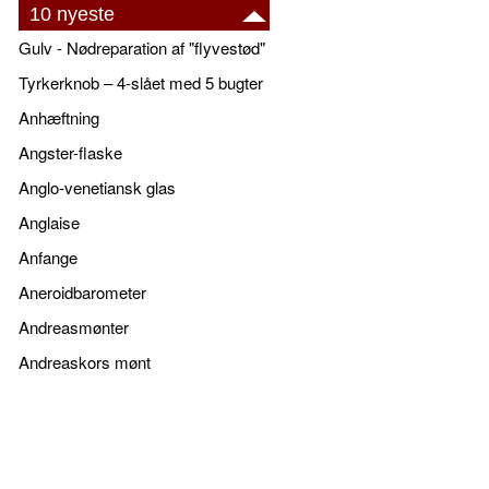
10 nyeste
Gulv - Nødreparation af "flyvestød"
Tyrkerknob – 4-slået med 5 bugter
Anhæftning
Angster-flaske
Anglo-venetiansk glas
Anglaise
Anfange
Aneroidbarometer
Andreasmønter
Andreaskors mønt