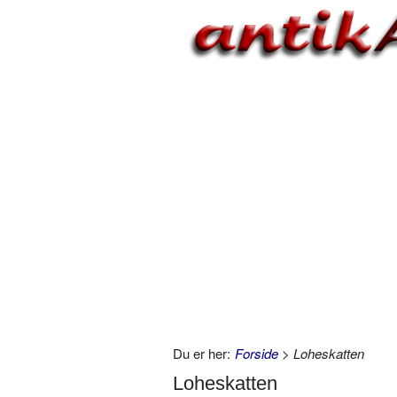
Du er her:
Forside
> Loheskatten
Loheskatten