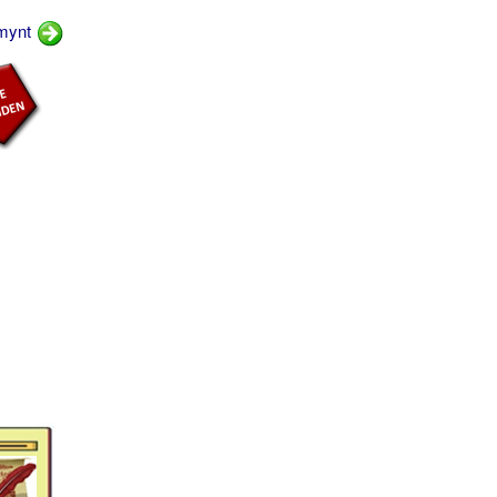
lmynt