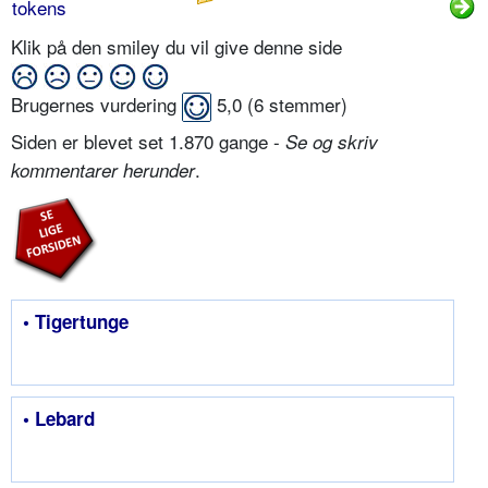
tokens
Klik på den smiley du vil give denne side
Brugernes vurdering
5,0
(
6
stemmer)
Siden er blevet set 1.870 gange -
Se og skriv
.
kommentarer herunder
• Tigertunge
• Lebard