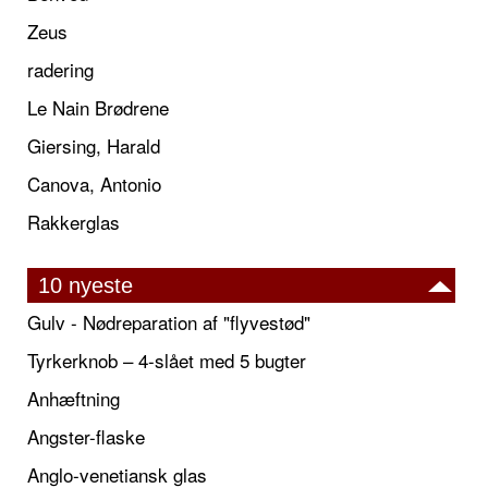
Zeus
radering
Le Nain Brødrene
Giersing, Harald
Canova, Antonio
Rakkerglas
10 nyeste
Gulv - Nødreparation af "flyvestød"
Tyrkerknob – 4-slået med 5 bugter
Anhæftning
Angster-flaske
Anglo-venetiansk glas