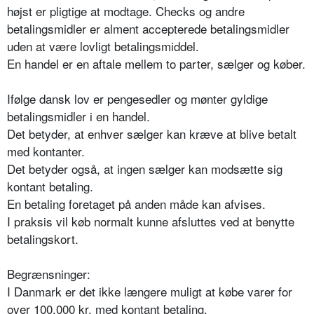
højst er pligtige at modtage. Checks og andre
betalingsmidler er alment accepterede betalingsmidler
uden at være lovligt betalingsmiddel.
En handel er en aftale mellem to parter, sælger og køber.
Ifølge dansk lov er pengesedler og mønter gyldige
betalingsmidler i en handel.
Det betyder, at enhver sælger kan kræve at blive betalt
med kontanter.
Det betyder også, at ingen sælger kan modsætte sig
kontant betaling.
En betaling foretaget på anden måde kan afvises.
I praksis vil køb normalt kunne afsluttes ved at benytte
betalingskort.
Begrænsninger:
I Danmark er det ikke længere muligt at købe varer for
over 100.000 kr. med kontant betaling.