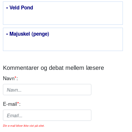
• Veld Pond
• Majuskel (penge)
Kommentarer og debat mellem læsere
Navn
*
:
E-mail
*
:
Din e-mail bliver ikke vist på sitet.