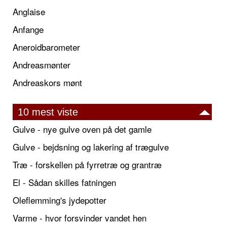
Anglaise
Anfange
Aneroidbarometer
Andreasmønter
Andreaskors mønt
10 mest viste
Gulve - nye gulve oven på det gamle
Gulve - bejdsning og lakering af trægulve
Træ - forskellen på fyrretræ og grantræ
El - Sådan skilles fatningen
Oleflemming's jydepotter
Varme - hvor forsvinder vandet hen