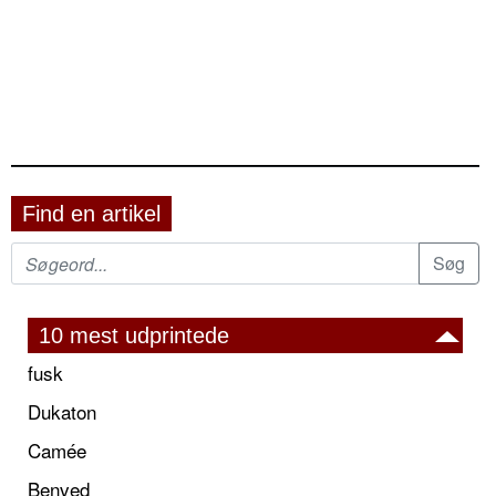
Find en artikel
10 mest udprintede
fusk
Dukaton
Camée
Benved