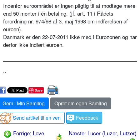
Indenfor euroområdet er ingen pligtig til at modtage mere
end 50 mønter i én betaling. (jf. art. 11 i Rådets
forordning nr. 974/98 af 3. maj 1998 om indførelsen af
euroen).
Danmark er den 22-07-2011 ikke med i Eurozonen og har
derfor ikke indført euroen.
..
Save
Gem i Min Samling
Opret din egen Samling
Send artikel til en ven
Feedback
Forrige: Love
Næste: Lucer (Luzer, Lutzer)