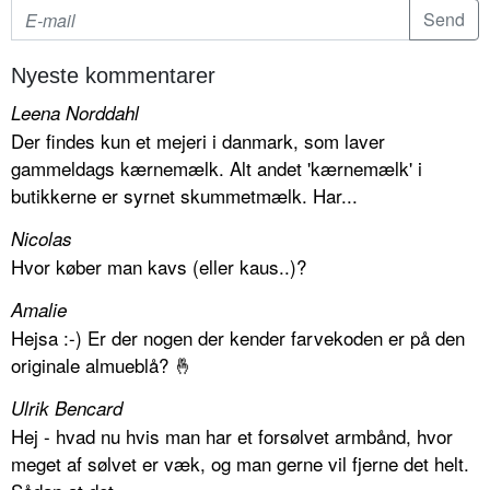
Nyeste kommentarer
Leena Norddahl
Der findes kun et mejeri i danmark, som laver
gammeldags kærnemælk. Alt andet 'kærnemælk' i
butikkerne er syrnet skummetmælk. Har...
Nicolas
Hvor køber man kavs (eller kaus..)?
Amalie
Hejsa :-) Er der nogen der kender farvekoden er på den
originale almueblå? 🤞
Ulrik Bencard
Hej - hvad nu hvis man har et forsølvet armbånd, hvor
meget af sølvet er væk, og man gerne vil fjerne det helt.