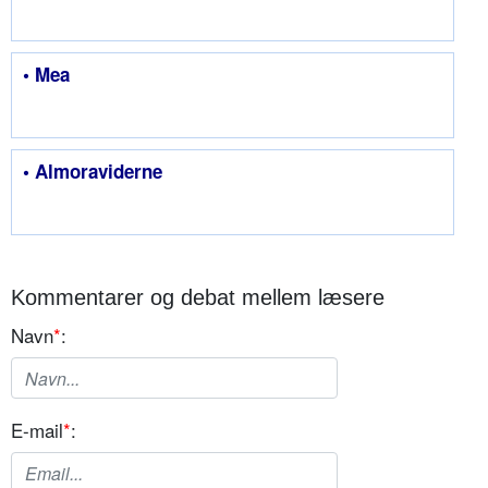
• Mea
• Almoraviderne
Kommentarer og debat mellem læsere
Navn
*
:
E-mail
*
: