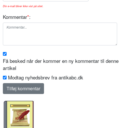
Din e-mail bliver ikke vist på sitet.
Kommentar
*
:
Få besked når der kommer en ny kommentar til denne
artikel
Modtag nyhedsbrev fra antikabc.dk