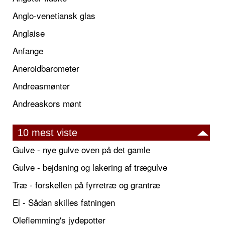
Anglo-venetiansk glas
Anglaise
Anfange
Aneroidbarometer
Andreasmønter
Andreaskors mønt
10 mest viste
Gulve - nye gulve oven på det gamle
Gulve - bejdsning og lakering af trægulve
Træ - forskellen på fyrretræ og grantræ
El - Sådan skilles fatningen
Oleflemming's jydepotter