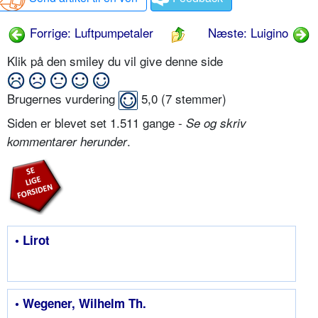
Forrige: Luftpumpetaler
Næste: Luigino
Klik på den smiley du vil give denne side
Brugernes vurdering
5,0
(
7
stemmer)
Siden er blevet set 1.511 gange -
Se og skriv
.
kommentarer herunder
• Lirot
• Wegener, Wilhelm Th.