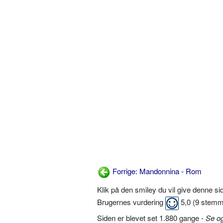
Forrige: Mandonnina - Rom
Klik på den smiley du vil give denne s
Brugernes vurdering
5,0
(
9
stemm
Siden er blevet set 1.880 gange -
Se o