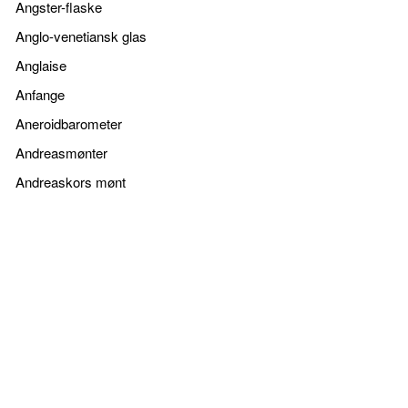
Angster-flaske
Anglo-venetiansk glas
Anglaise
Anfange
Aneroidbarometer
Andreasmønter
Andreaskors mønt