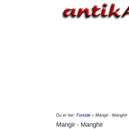
Du er her:
Forside
> Mangir - Manghir
Mangir - Manghir