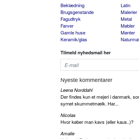
Beklædning
Latin
Brugsgenstande
Malerier
Fagudtryk
Metal
Farver
Møbler
Gamle huse
Mønter
Keramik/glas
Naturmat
Tilmeld nyhedsmail her
Nyeste kommentarer
Leena Norddahl
Der findes kun et mejeri i danmark, 
syrnet skummetmælk. Har...
Nicolas
Hvor køber man kavs (eller kaus..)?
Amalie