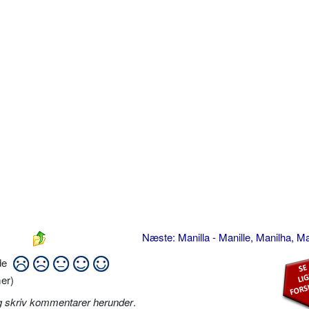
Næste: Manilla - Manille, Manilha, Ma
ide
er)
g skriv kommentarer herunder
.