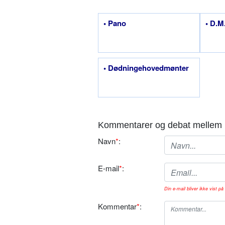
• Pano
• D.M
• Dødningehovedmønter
Kommentarer og debat mellem 
Navn
*
:
E-mail
*
:
Din e-mail bliver ikke vist på 
Kommentar
*
: