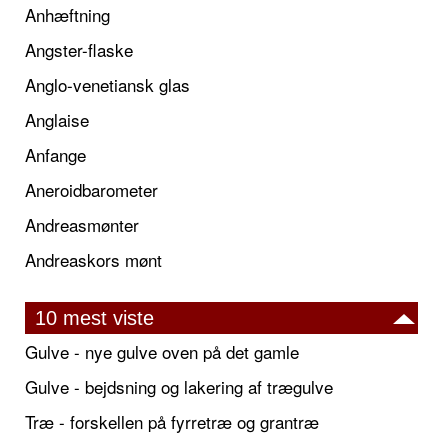
Anhæftning
Angster-flaske
Anglo-venetiansk glas
Anglaise
Anfange
Aneroidbarometer
Andreasmønter
Andreaskors mønt
10 mest viste
Gulve - nye gulve oven på det gamle
Gulve - bejdsning og lakering af trægulve
Træ - forskellen på fyrretræ og grantræ