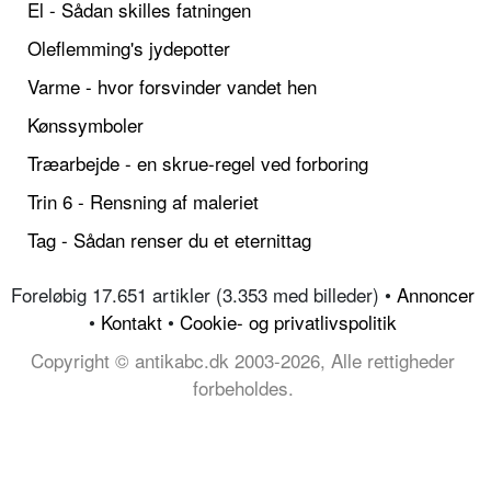
El - Sådan skilles fatningen
Oleflemming's jydepotter
Varme - hvor forsvinder vandet hen
Kønssymboler
Træarbejde - en skrue-regel ved forboring
Trin 6 - Rensning af maleriet
Tag - Sådan renser du et eternittag
Foreløbig 17.651 artikler (3.353 med billeder) •
Annoncer
•
Kontakt
•
Cookie- og privatlivspolitik
Copyright © antikabc.dk 2003-2026, Alle rettigheder
forbeholdes.