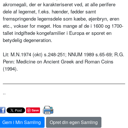
akromegali, der er karakteriseret ved, at alle perifere
dele af legemet, f.eks. hænder, fødder samt
fremspringende legemsdele som kæbe, øjenbryn, øren
etc., vokser for meget. Hos mange af de i 1600 og 1700-
tallet indgiftede kongefamilier i Europa er sporet en
betydelig degeneration.
Lit: M.N.1974 (okt) s.248-251; NNUM 1989 s.65-69; R.G.
Penn: Medicine on Ancient Greek and Roman Coins
(1994).
..
Save
Gem i Min Samling
Opret din egen Samling