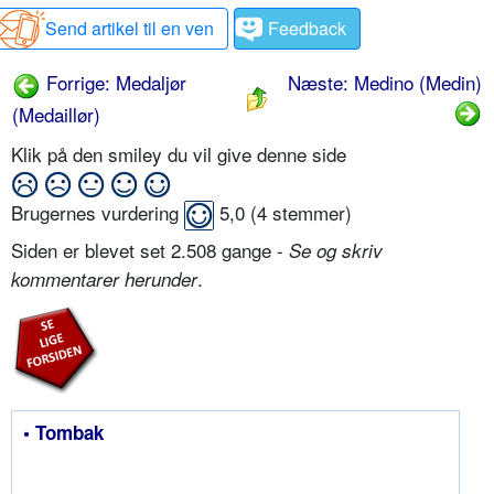
Send artikel til en ven
Feedback
Forrige: Medaljør
Næste: Medino (Medin)
(Medaillør)
Klik på den smiley du vil give denne side
Brugernes vurdering
5,0
(
4
stemmer)
Siden er blevet set 2.508 gange -
Se og skriv
.
kommentarer herunder
• Tombak