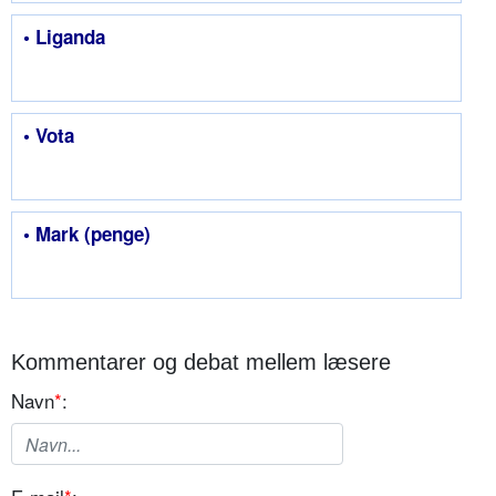
• Liganda
• Vota
• Mark (penge)
Kommentarer og debat mellem læsere
Navn
*
: