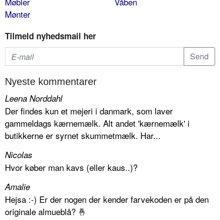
Møbler
Våben
Mønter
Tilmeld nyhedsmail her
Nyeste kommentarer
Leena Norddahl
Der findes kun et mejeri i danmark, som laver
gammeldags kærnemælk. Alt andet 'kærnemælk' i
butikkerne er syrnet skummetmælk. Har...
Nicolas
Hvor køber man kavs (eller kaus..)?
Amalie
Hejsa :-) Er der nogen der kender farvekoden er på den
originale almueblå? 🤞