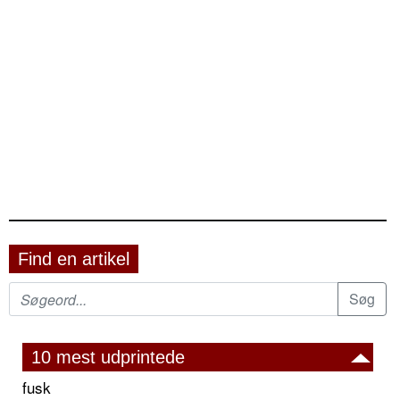
Find en artikel
10 mest udprintede
fusk