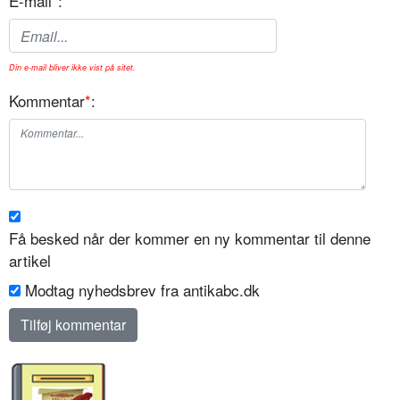
E-mail
*
:
Din e-mail bliver ikke vist på sitet.
Kommentar
*
:
Få besked når der kommer en ny kommentar til denne
artikel
Modtag nyhedsbrev fra antikabc.dk