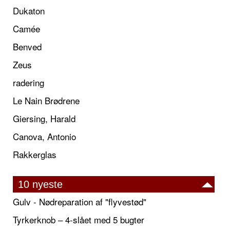
Dukaton
Camée
Benved
Zeus
radering
Le Nain Brødrene
Giersing, Harald
Canova, Antonio
Rakkerglas
10 nyeste
Gulv - Nødreparation af "flyvestød"
Tyrkerknob – 4-slået med 5 bugter