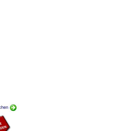
schen