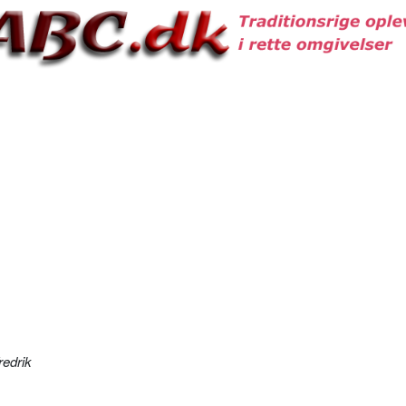
redrik