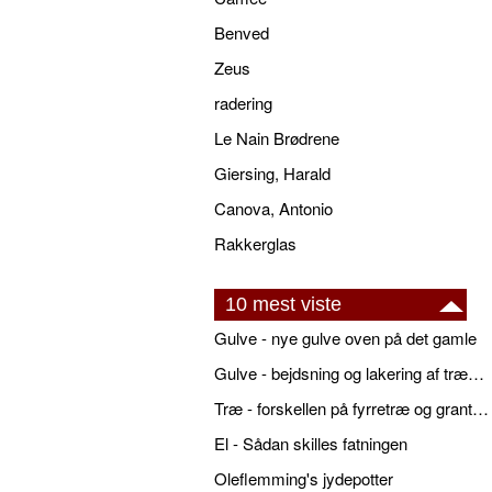
Benved
Zeus
radering
Le Nain Brødrene
Giersing, Harald
Canova, Antonio
Rakkerglas
10 mest viste
Gulve - nye gulve oven på det gamle
Gulve - bejdsning og lakering af trægulve
Træ - forskellen på fyrretræ og grantræ
El - Sådan skilles fatningen
Oleflemming's jydepotter