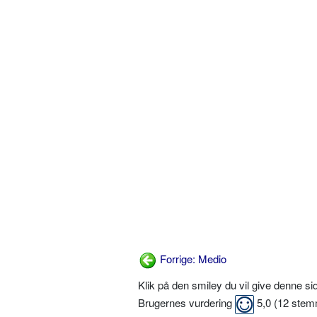
Forrige: Medio
Klik på den smiley du vil give denne s
Brugernes vurdering
5,0
(
12
stem