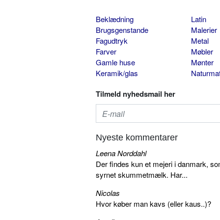
Beklædning
Latin
Brugsgenstande
Malerier
Fagudtryk
Metal
Farver
Møbler
Gamle huse
Mønter
Keramik/glas
Naturmat
Tilmeld nyhedsmail her
Nyeste kommentarer
Leena Norddahl
Der findes kun et mejeri i danmark, 
syrnet skummetmælk. Har...
Nicolas
Hvor køber man kavs (eller kaus..)?