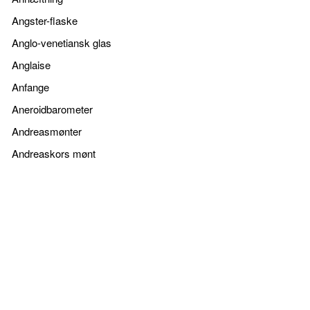
Angster-flaske
Anglo-venetiansk glas
Anglaise
Anfange
Aneroidbarometer
Andreasmønter
Andreaskors mønt