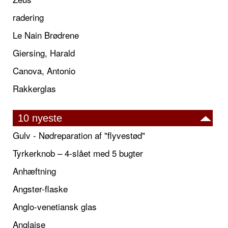
radering
Le Nain Brødrene
Giersing, Harald
Canova, Antonio
Rakkerglas
10 nyeste
Gulv - Nødreparation af "flyvestød"
Tyrkerknob – 4-slået med 5 bugter
Anhæftning
Angster-flaske
Anglo-venetiansk glas
Anglaise