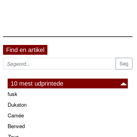
Find en artikel
10 mest udprintede
fusk
Dukaton
Camée
Benved
Zeus