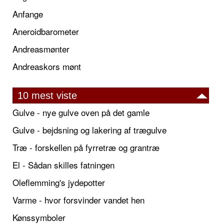
Anfange
Aneroidbarometer
Andreasmønter
Andreaskors mønt
10 mest viste
Gulve - nye gulve oven på det gamle
Gulve - bejdsning og lakering af trægulve
Træ - forskellen på fyrretræ og grantræ
El - Sådan skilles fatningen
Oleflemming's jydepotter
Varme - hvor forsvinder vandet hen
Kønssymboler