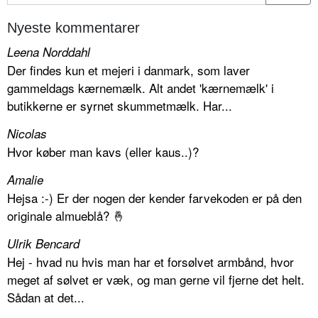
Nyeste kommentarer
Leena Norddahl
Der findes kun et mejeri i danmark, som laver
gammeldags kærnemælk. Alt andet 'kærnemælk' i
butikkerne er syrnet skummetmælk. Har...
Nicolas
Hvor køber man kavs (eller kaus..)?
Amalie
Hejsa :-) Er der nogen der kender farvekoden er på den
originale almueblå? 🤞
Ulrik Bencard
Hej - hvad nu hvis man har et forsølvet armbånd, hvor
meget af sølvet er væk, og man gerne vil fjerne det helt.
Sådan at det...