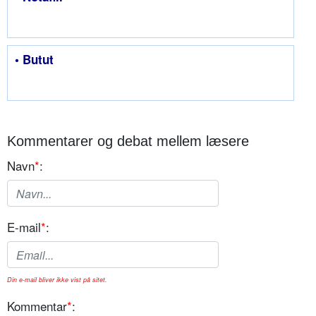
• Butut
Kommentarer og debat mellem læsere
Navn
*
:
E-mail
*
:
Din e-mail bliver ikke vist på sitet.
Kommentar
*
: