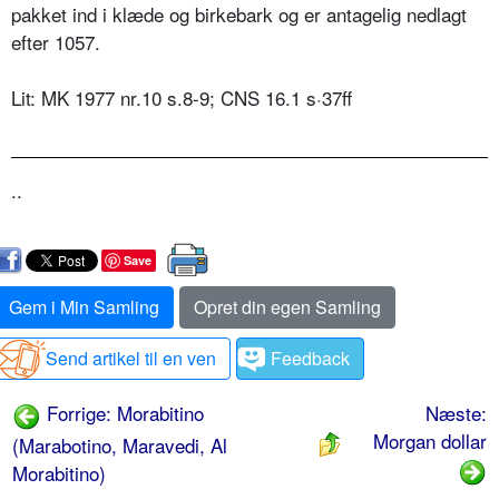
pakket ind i klæde og birkebark og er antagelig nedlagt
efter 1057.
Lit: MK 1977 nr.10 s.8-9; CNS 16.1 s·37ff
..
Save
Gem i Min Samling
Opret din egen Samling
Send artikel til en ven
Feedback
Forrige: Morabitino
Næste:
Morgan dollar
(Marabotino, Maravedi, Al
Morabitino)