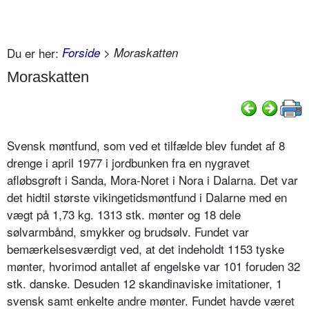
Du er her:
Forside
> Moraskatten
Moraskatten
Svensk møntfund, som ved et tilfælde blev fundet af 8
drenge i april 1977 i jordbunken fra en nygravet
afløbsgrøft i Sanda, Mora-Noret i Nora i Dalarna. Det var
det hidtil største vikingetidsmøntfund i Dalarne med en
vægt på 1,73 kg. 1313 stk. mønter og 18 dele
sølvarmbånd, smykker og brudsølv. Fundet var
bemærkelsesværdigt ved, at det indeholdt 1153 tyske
mønter, hvorimod antallet af engelske var 101 foruden 32
stk. danske. Desuden 12 skandinaviske imitationer, 1
svensk samt enkelte andre mønter. Fundet havde været