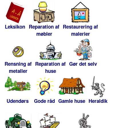
Leksikon
Reparation af
Restaurering af
møbler
malerier
Rensning af
Reparation af
Gør det selv
metaller
huse
Udendørs
Gode råd
Gamle huse
Heraldik