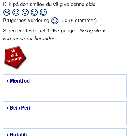
Klik på den smiley du vil give denne side
Brugernes vurdering
5,0
(
8
stemmer)
Siden er blevet set 1.957 gange -
Se og skriv
.
kommentarer herunder
• Møntfod
• Bei (Pei)
• Notafili