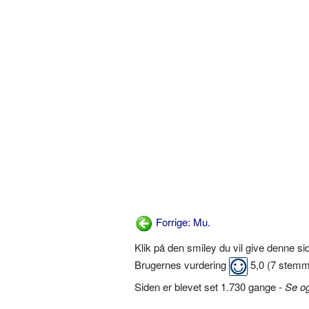
Forrige: Mu.
Klik på den smiley du vil give denne s
Brugernes vurdering
5,0
(
7
stemm
Siden er blevet set 1.730 gange -
Se o