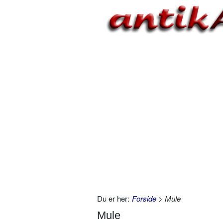
Du er her:
Forside
> Mule
Mule