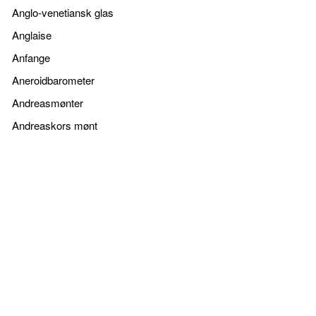
Anglo-venetiansk glas
Anglaise
Anfange
Aneroidbarometer
Andreasmønter
Andreaskors mønt