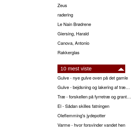
Zeus
radering
Le Nain Brødrene
Giersing, Harald
Canova, Antonio
Rakkerglas
10 mest viste
Gulve - nye gulve oven på det gamle
Gulve - bejdsning og lakering af trægulve
Træ - forskellen på fyrretræ og grantræ
El - Sådan skilles fatningen
Oleflemming's jydepotter
Varme - hvor forsvinder vandet hen