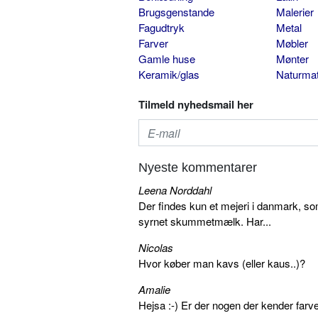
Brugsgenstande
Malerier
Fagudtryk
Metal
Farver
Møbler
Gamle huse
Mønter
Keramik/glas
Naturmat
Tilmeld nyhedsmail her
Nyeste kommentarer
Leena Norddahl
Der findes kun et mejeri i danmark, 
syrnet skummetmælk. Har...
Nicolas
Hvor køber man kavs (eller kaus..)?
Amalie
Hejsa :-) Er der nogen der kender farv