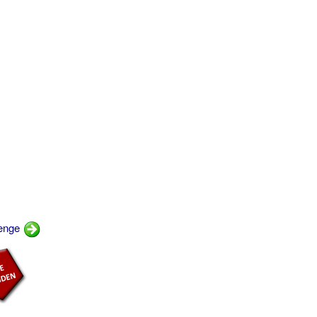
penge