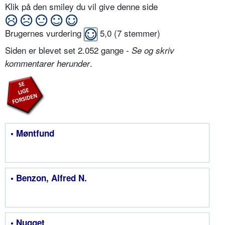
Klik på den smiley du vil give denne side
Brugernes vurdering
5,0
(
7
stemmer)
Siden er blevet set 2.052 gange -
Se og skriv
.
kommentarer herunder
• Møntfund
• Benzon, Alfred N.
• Nugget