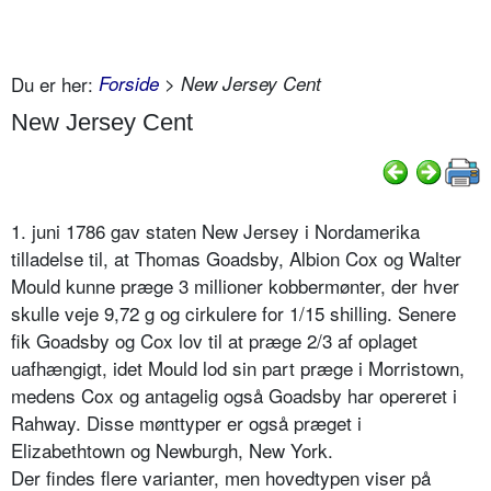
Du er her:
Forside
> New Jersey Cent
New Jersey Cent
1. juni 1786 gav staten New Jersey i Nordamerika
tilladelse til, at Thomas Goadsby, Albion Cox og Walter
Mould kunne præge 3 millioner kobbermønter, der hver
skulle veje 9,72 g og cirkulere for 1/15 shilling. Senere
fik Goadsby og Cox lov til at præge 2/3 af oplaget
uafhængigt, idet Mould lod sin part præge i Morristown,
medens Cox og antagelig også Goadsby har opereret i
Rahway. Disse mønttyper er også præget i
Elizabethtown og Newburgh, New York.
Der findes flere varianter, men hovedtypen viser på