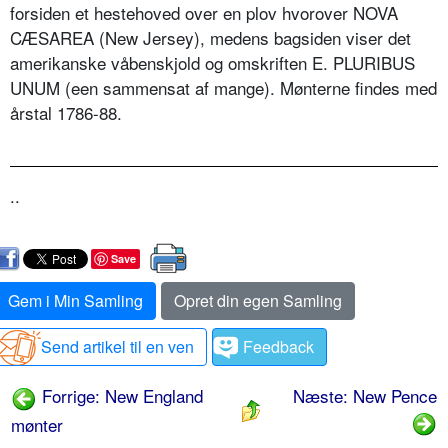
forsiden et hestehoved over en plov hvorover NOVA
CÆSAREA (New Jersey), medens bagsiden viser det
amerikanske våbenskjold og omskriften E. PLURIBUS
UNUM (een sammensat af mange). Mønterne findes med
årstal 1786-88.
..
Save
Gem i Min Samling
Opret din egen Samling
Send artikel til en ven
Feedback
Forrige: New England
Næste: New Pence
mønter