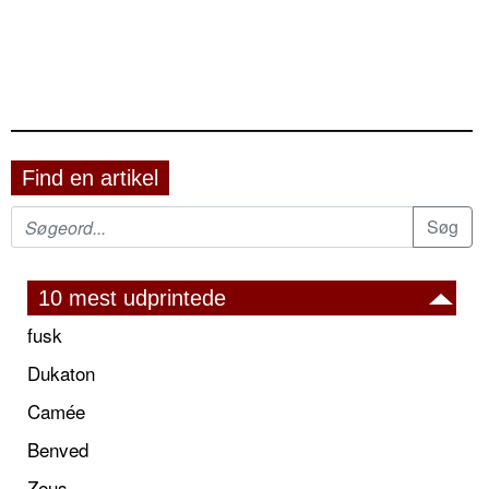
Find en artikel
10 mest udprintede
fusk
Dukaton
Camée
Benved
Zeus