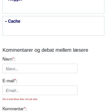
• Cache
Kommentarer og debat mellem læsere
Navn
*
:
E-mail
*
:
Din e-mail bliver ikke vist på sitet.
Kommentar
*
: