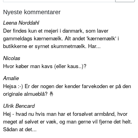
Nyeste kommentarer
Leena Norddahl
Der findes kun et mejeri i danmark, som laver
gammeldags kærnemælk. Alt andet 'kærnemælk' i
butikkerne er syrnet skummetmælk. Har...
Nicolas
Hvor køber man kavs (eller kaus..)?
Amalie
Hejsa :-) Er der nogen der kender farvekoden er på den
originale almueblå? 🤞
Ulrik Bencard
Hej - hvad nu hvis man har et forsølvet armbånd, hvor
meget af sølvet er væk, og man gerne vil fjerne det helt.
Sådan at det...