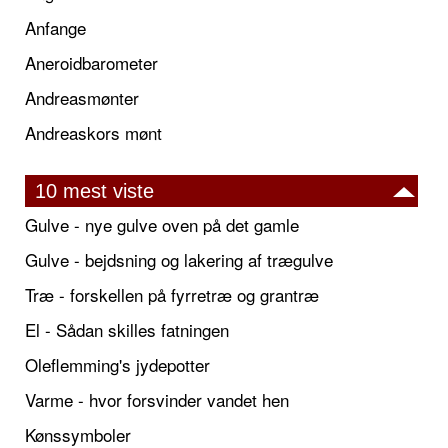
Anfange
Aneroidbarometer
Andreasmønter
Andreaskors mønt
10 mest viste
Gulve - nye gulve oven på det gamle
Gulve - bejdsning og lakering af trægulve
Træ - forskellen på fyrretræ og grantræ
El - Sådan skilles fatningen
Oleflemming's jydepotter
Varme - hvor forsvinder vandet hen
Kønssymboler