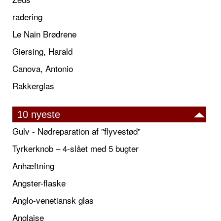
radering
Le Nain Brødrene
Giersing, Harald
Canova, Antonio
Rakkerglas
10 nyeste
Gulv - Nødreparation af "flyvestød"
Tyrkerknob – 4-slået med 5 bugter
Anhæftning
Angster-flaske
Anglo-venetiansk glas
Anglaise