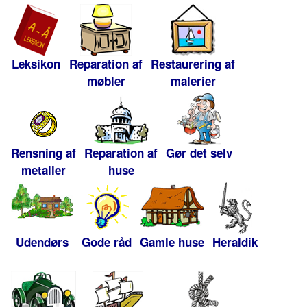
Leksikon
Reparation af
Restaurering af
møbler
malerier
Rensning af
Reparation af
Gør det selv
metaller
huse
Udendørs
Gode råd
Gamle huse
Heraldik