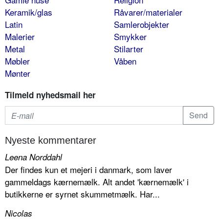
Keramik/glas
Råvarer/materialer
Latin
Samlerobjekter
Malerier
Smykker
Metal
Stilarter
Møbler
Våben
Mønter
Tilmeld nyhedsmail her
Nyeste kommentarer
Leena Norddahl
Der findes kun et mejeri i danmark, som laver
gammeldags kærnemælk. Alt andet 'kærnemælk' i
butikkerne er syrnet skummetmælk. Har...
Nicolas