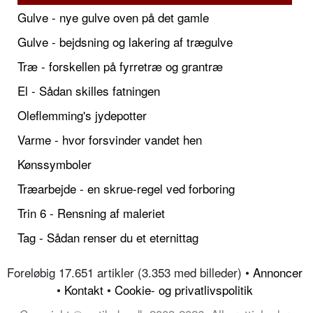
Gulve - nye gulve oven på det gamle
Gulve - bejdsning og lakering af trægulve
Træ - forskellen på fyrretræ og grantræ
El - Sådan skilles fatningen
Oleflemming's jydepotter
Varme - hvor forsvinder vandet hen
Kønssymboler
Træarbejde - en skrue-regel ved forboring
Trin 6 - Rensning af maleriet
Tag - Sådan renser du et eternittag
Foreløbig 17.651 artikler (3.353 med billeder) •
Annoncer
•
Kontakt
•
Cookie- og privatlivspolitik