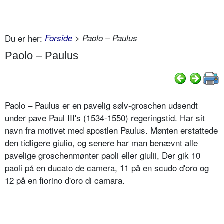
Du er her:
Forside
> Paolo – Paulus
Paolo – Paulus
Paolo – Paulus er en pavelig sølv-groschen udsendt
under pave Paul III's (1534-1550) regeringstid. Har sit
navn fra motivet med apostlen Paulus. Mønten erstattede
den tidligere giulio, og senere har man benævnt alle
pavelige groschenmønter paoli eller giulii, Der gik 10
paoli på en ducato de camera, 11 på en scudo d'oro og
12 på en fiorino d'oro di camara.
..