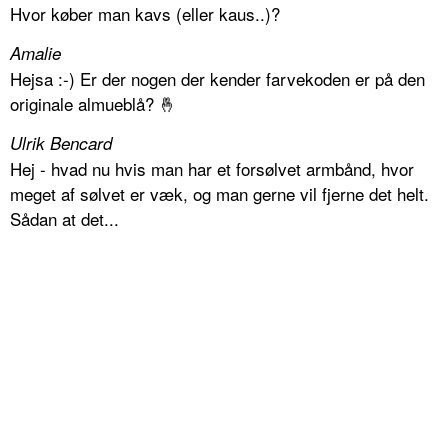
Hvor køber man kavs (eller kaus..)?
Amalie
Hejsa :-) Er der nogen der kender farvekoden er på den
originale almueblå? 🤞
Ulrik Bencard
Hej - hvad nu hvis man har et forsølvet armbånd, hvor
meget af sølvet er væk, og man gerne vil fjerne det helt.
Sådan at det...