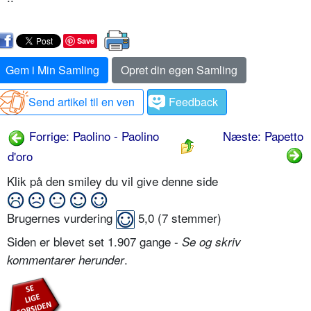
Save
Gem i Min Samling
Opret din egen Samling
Send artikel til en ven
Feedback
Forrige: Paolino - Paolino
Næste: Papetto
d'oro
Klik på den smiley du vil give denne side
Brugernes vurdering
5,0
(
7
stemmer)
Siden er blevet set 1.907 gange -
Se og skriv
.
kommentarer herunder