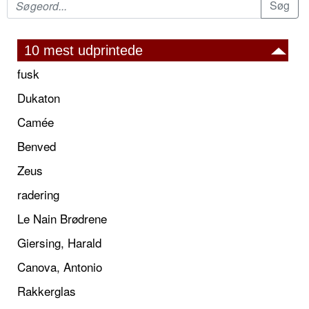
10 mest udprintede
fusk
Dukaton
Camée
Benved
Zeus
radering
Le Nain Brødrene
Giersing, Harald
Canova, Antonio
Rakkerglas