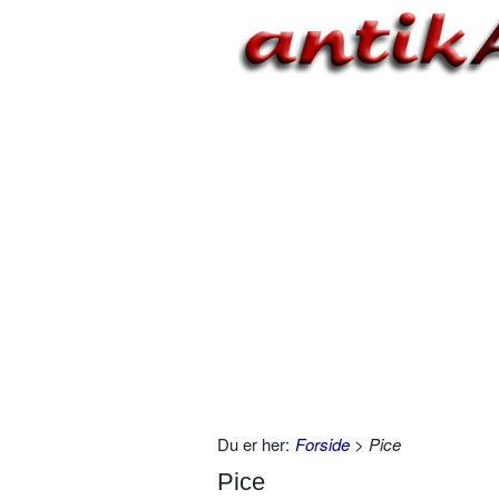
Du er her:
Forside
> Pice
Pice