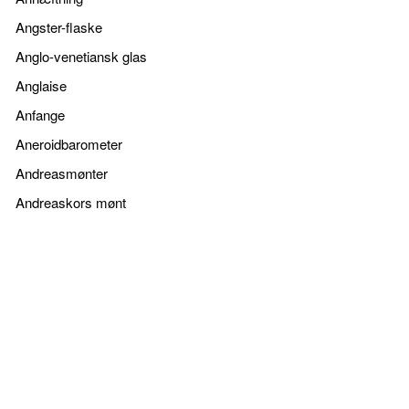
Angster-flaske
Anglo-venetiansk glas
Anglaise
Anfange
Aneroidbarometer
Andreasmønter
Andreaskors mønt