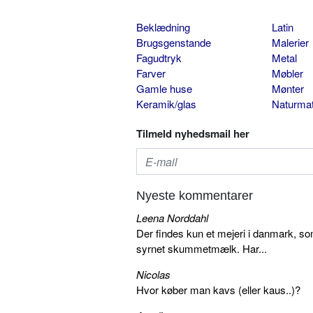
Beklædning
Latin
Brugsgenstande
Malerier
Fagudtryk
Metal
Farver
Møbler
Gamle huse
Mønter
Keramik/glas
Naturmat
Tilmeld nyhedsmail her
Nyeste kommentarer
Leena Norddahl
Der findes kun et mejeri i danmark, 
syrnet skummetmælk. Har...
Nicolas
Hvor køber man kavs (eller kaus..)?