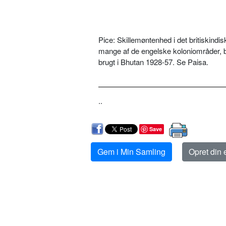
Pice: Skillemøntenhed i det britiskind
mange af de engelske koloniområder, 
brugt i Bhutan 1928-57. Se Paisa.
..
Save
Gem i Min Samling
Opret din