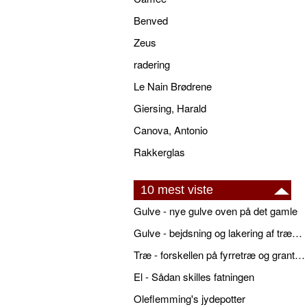
Benved
Zeus
radering
Le Nain Brødrene
Giersing, Harald
Canova, Antonio
Rakkerglas
10 mest viste
Gulve - nye gulve oven på det gamle
Gulve - bejdsning og lakering af trægulve
Træ - forskellen på fyrretræ og grantræ
El - Sådan skilles fatningen
Oleflemming's jydepotter