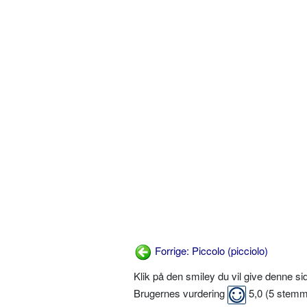
Forrige: Piccolo (picciolo)
Klik på den smiley du vil give denne s
Brugernes vurdering
5,0
(
5
stemm