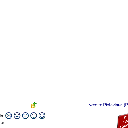
Næste: Pictavinus (P
ide
er)