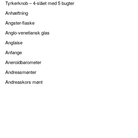
Tyrkerknob – 4-slået med 5 bugter
Anhæftning
Angster-flaske
Anglo-venetiansk glas
Anglaise
Anfange
Aneroidbarometer
Andreasmønter
Andreaskors mønt