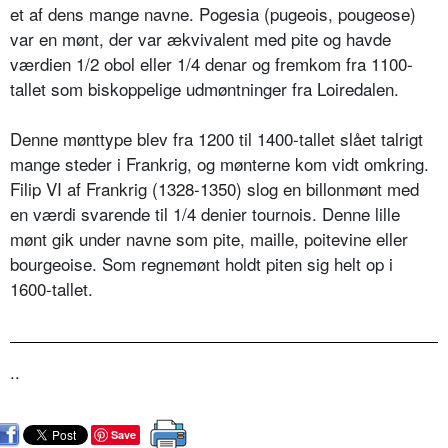
et af dens mange navne. Pogesia (pugeois, pougeose)
var en mønt, der var ækvivalent med pite og havde
værdien 1/2 obol eller 1/4 denar og fremkom fra 1100-
tallet som biskoppelige udmøntninger fra Loiredalen.
Denne mønttype blev fra 1200 til 1400-tallet slået talrigt
mange steder i Frankrig, og mønterne kom vidt omkring.
Filip VI af Frankrig (1328-1350) slog en billonmønt med
en værdi svarende til 1/4 denier tournois. Denne lille
mønt gik under navne som pite, maille, poitevine eller
bourgeoise. Som regnemønt holdt piten sig helt op i
1600-tallet.
..
Save