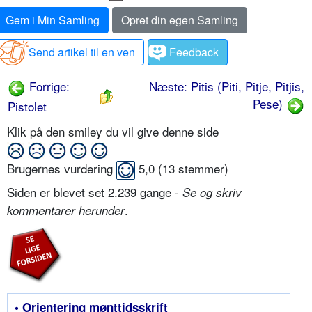
Gem i Min Samling
Opret din egen Samling
Send artikel til en ven
Feedback
Forrige:
Næste: Pitis (Piti, Pitje, Pitjis,
Pese)
Pistolet
Klik på den smiley du vil give denne side
Brugernes vurdering
5,0
(
13
stemmer)
Siden er blevet set 2.239 gange -
Se og skriv
.
kommentarer herunder
• Orientering mønttidsskrift