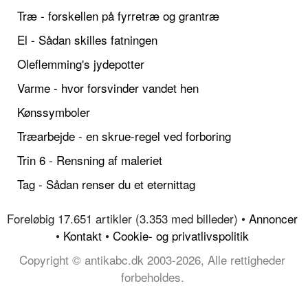
Træ - forskellen på fyrretræ og grantræ
El - Sådan skilles fatningen
Oleflemming's jydepotter
Varme - hvor forsvinder vandet hen
Kønssymboler
Træarbejde - en skrue-regel ved forboring
Trin 6 - Rensning af maleriet
Tag - Sådan renser du et eternittag
Foreløbig 17.651 artikler (3.353 med billeder) •
Annoncer
•
Kontakt
•
Cookie- og privatlivspolitik
Copyright © antikabc.dk 2003-2026, Alle rettigheder
forbeholdes.