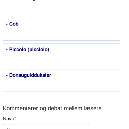
• Cob
• Piccolo (picciolo)
• Donaugulddukater
Kommentarer og debat mellem læsere
Navn
*
: