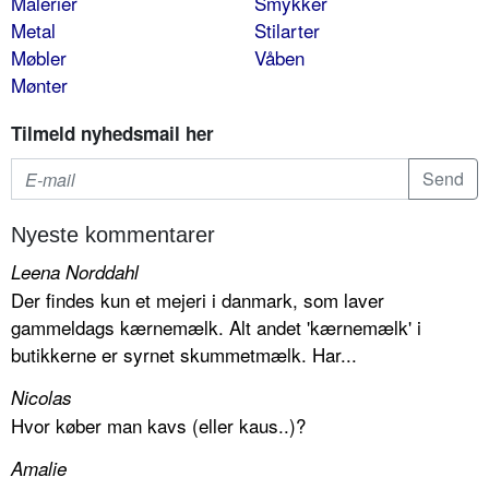
Malerier
Smykker
Metal
Stilarter
Møbler
Våben
Mønter
Tilmeld nyhedsmail her
Nyeste kommentarer
Leena Norddahl
Der findes kun et mejeri i danmark, som laver
gammeldags kærnemælk. Alt andet 'kærnemælk' i
butikkerne er syrnet skummetmælk. Har...
Nicolas
Hvor køber man kavs (eller kaus..)?
Amalie