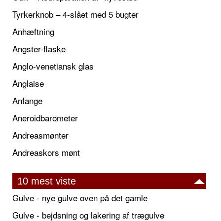
Tyrkerknob – 4-slået med 5 bugter
Anhæftning
Angster-flaske
Anglo-venetiansk glas
Anglaise
Anfange
Aneroidbarometer
Andreasmønter
Andreaskors mønt
10 mest viste
Gulve - nye gulve oven på det gamle
Gulve - bejdsning og lakering af trægulve