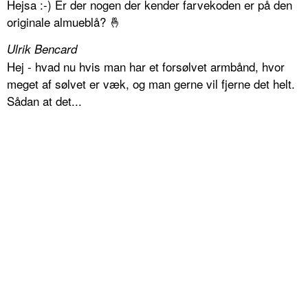
Hejsa :-) Er der nogen der kender farvekoden er på den
originale almueblå? 🤞
Ulrik Bencard
Hej - hvad nu hvis man har et forsølvet armbånd, hvor
meget af sølvet er væk, og man gerne vil fjerne det helt.
Sådan at det...