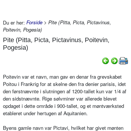
Du er her:
Forside
> Pite (Pitta, Picta, Pictavinus,
Poitevin, Pogesia)
Pite (Pitta, Picta, Pictavinus, Poitevin,
Pogesia)
Poitevin var et navn, man gav en denar fra grevskabet
Poitou i Frankrig for at skelne den fra denier parisis, idet
den førstnævnte i slutningen af 1200-tallet kun var 1/4 af
den sidstnævnte. Rige sølvminer var allerede blevet
opdaget i dette område i 900-tallet, og et møntværksted
etableret under hertugen af Aquitanien.
Byens gamle navn var Pictavi, hvilket har givet mønten