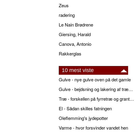
Zeus
radering
Le Nain Brødrene
Giersing, Harald
Canova, Antonio
Rakkerglas
10 mest viste
Gulve - nye gulve oven på det gamle
Gulve - bejdsning og lakering af trægulve
Træ - forskellen på fyrretræ og grantræ
El - Sådan skilles fatningen
Oleflemming's jydepotter
Varme - hvor forsvinder vandet hen