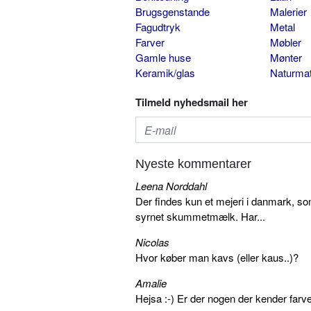
Brugsgenstande
Malerier
Fagudtryk
Metal
Farver
Møbler
Gamle huse
Mønter
Keramik/glas
Naturmat
Tilmeld nyhedsmail her
Nyeste kommentarer
Leena Norddahl
Der findes kun et mejeri i danmark, 
syrnet skummetmælk. Har...
Nicolas
Hvor køber man kavs (eller kaus..)?
Amalie
Hejsa :-) Er der nogen der kender farv