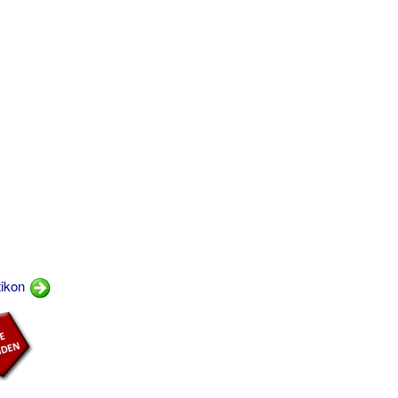
tikon