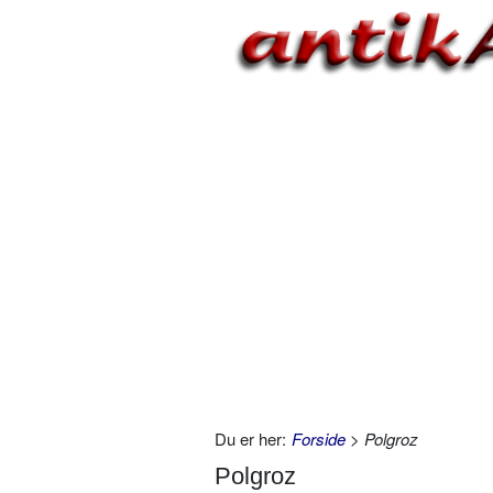
Du er her:
Forside
> Polgroz
Polgroz