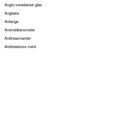
Anglo-venetiansk glas
Anglaise
Anfange
Aneroidbarometer
Andreasmønter
Andreaskors mønt