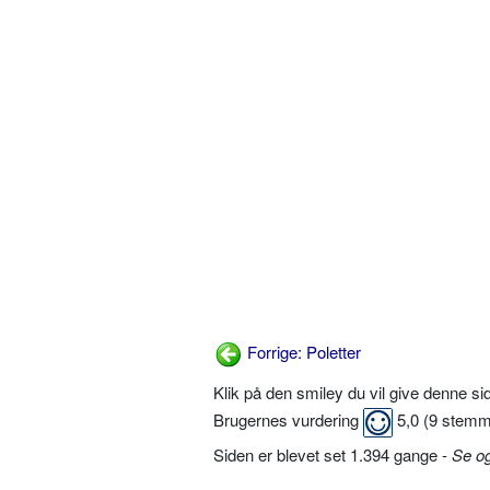
Forrige: Poletter
Klik på den smiley du vil give denne s
Brugernes vurdering
5,0
(
9
stemm
Siden er blevet set 1.394 gange -
Se o