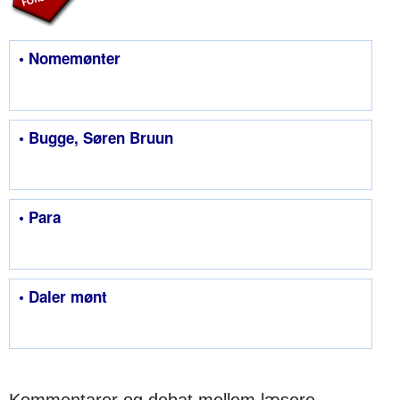
• Nomemønter
• Bugge, Søren Bruun
• Para
• Daler mønt