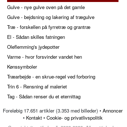
Gulve - nye gulve oven på det gamle
Gulve - bejdsning og lakering af trægulve
Træ - forskellen på fyrretræ og grantræ
El - Sådan skilles fatningen
Oleflemming's jydepotter
Varme - hvor forsvinder vandet hen
Kønssymboler
Træarbejde - en skrue-regel ved forboring
Trin 6 - Rensning af maleriet
Tag - Sådan renser du et eternittag
Foreløbig 17.651 artikler (3.353 med billeder) •
Annoncer
•
Kontakt
•
Cookie- og privatlivspolitik