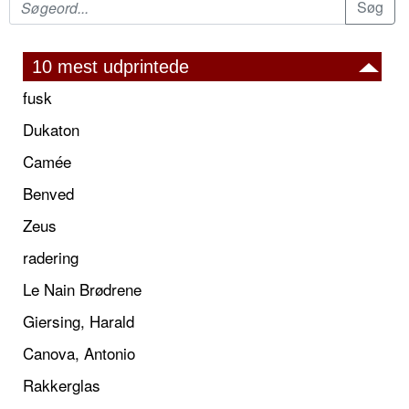
10 mest udprintede
fusk
Dukaton
Camée
Benved
Zeus
radering
Le Nain Brødrene
Giersing, Harald
Canova, Antonio
Rakkerglas