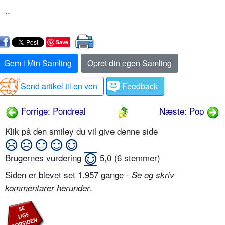
..
Save
Gem i Min Samling
Opret din egen Samling
Send artikel til en ven
Feedback
Forrige: Pondreal
Næste: Pop
Klik på den smiley du vil give denne side
Brugernes vurdering
5,0
(
6
stemmer)
Siden er blevet set 1.957 gange -
Se og skriv
.
kommentarer herunder