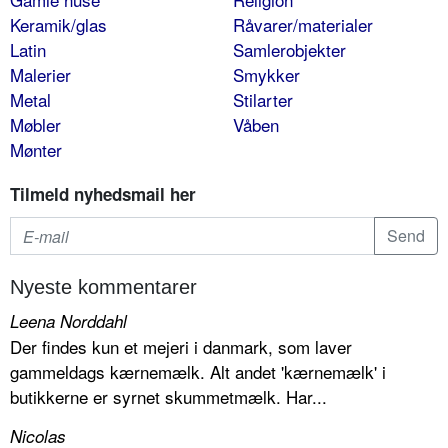
Keramik/glas
Råvarer/materialer
Latin
Samlerobjekter
Malerier
Smykker
Metal
Stilarter
Møbler
Våben
Mønter
Tilmeld nyhedsmail her
Nyeste kommentarer
Leena Norddahl
Der findes kun et mejeri i danmark, som laver
gammeldags kærnemælk. Alt andet 'kærnemælk' i
butikkerne er syrnet skummetmælk. Har...
Nicolas