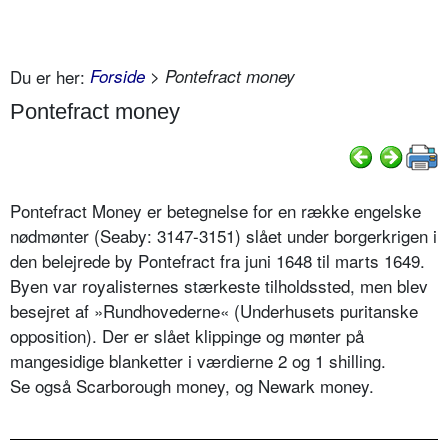
Du er her:
Forside
> Pontefract money
Pontefract money
Pontefract Money er betegnelse for en række engelske
nødmønter (Seaby: 3147-3151) slået under borgerkrigen i
den belejrede by Pontefract fra juni 1648 til marts 1649.
Byen var royalisternes stærkeste tilholdssted, men blev
besejret af »Rundhovederne« (Underhusets puritanske
opposition). Der er slået klippinge og mønter på
mangesidige blanketter i værdierne 2 og 1 shilling.
Se også Scarborough money, og Newark money.