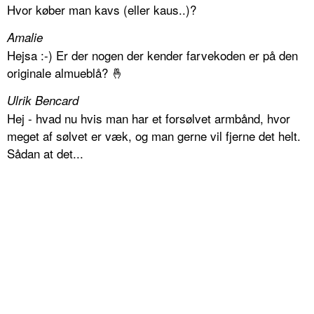
Hvor køber man kavs (eller kaus..)?
Amalie
Hejsa :-) Er der nogen der kender farvekoden er på den
originale almueblå? 🤞
Ulrik Bencard
Hej - hvad nu hvis man har et forsølvet armbånd, hvor
meget af sølvet er væk, og man gerne vil fjerne det helt.
Sådan at det...