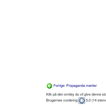
Forrige: Propaganda mønter
Klik på den smiley du vil give denne s
Brugernes vurdering
5,0
(
14
stem