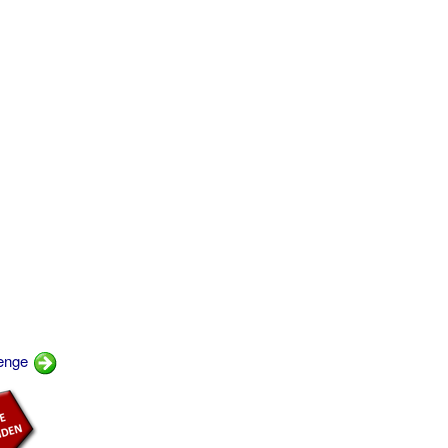
penge