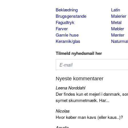
Beklædning
Latin
Brugsgenstande
Malerier
Fagudtryk
Metal
Farver
Møbler
Gamle huse
Mønter
Keramik/glas
Naturmat
Tilmeld nyhedsmail her
Nyeste kommentarer
Leena Norddahl
Der findes kun et mejeri i danmark, 
syrnet skummetmælk. Har...
Nicolas
Hvor køber man kavs (eller kaus..)?
Amalie