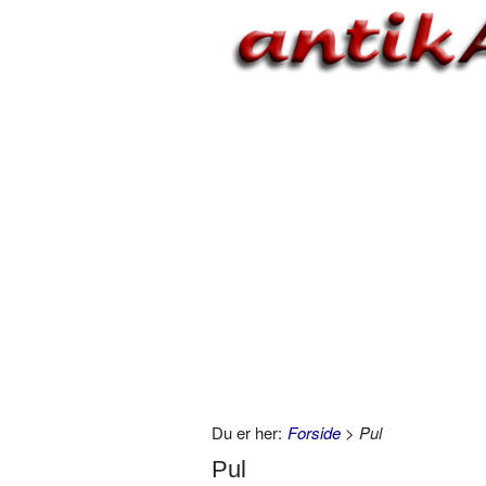
Du er her:
Forside
> Pul
Pul