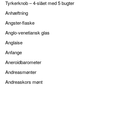
Tyrkerknob – 4-slået med 5 bugter
Anhæftning
Angster-flaske
Anglo-venetiansk glas
Anglaise
Anfange
Aneroidbarometer
Andreasmønter
Andreaskors mønt