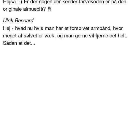
Hejsa :-) Er der nogen der kender farvekoden er på den
originale almueblå? 🤞
Ulrik Bencard
Hej - hvad nu hvis man har et forsølvet armbånd, hvor
meget af sølvet er væk, og man gerne vil fjerne det helt.
Sådan at det...