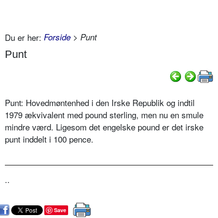
Du er her:
Forside
> Punt
Punt
Punt: Hovedmøntenhed i den Irske Republik og indtil
1979 ækvivalent med pound sterling, men nu en smule
mindre værd. Ligesom det engelske pound er det irske
punt inddelt i 100 pence.
..
Save