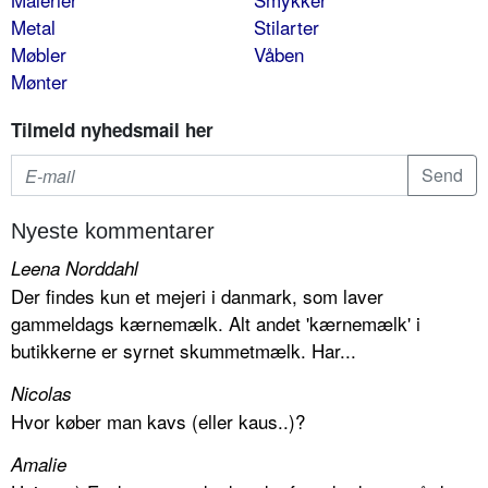
Metal
Stilarter
Møbler
Våben
Mønter
Tilmeld nyhedsmail her
Nyeste kommentarer
Leena Norddahl
Der findes kun et mejeri i danmark, som laver
gammeldags kærnemælk. Alt andet 'kærnemælk' i
butikkerne er syrnet skummetmælk. Har...
Nicolas
Hvor køber man kavs (eller kaus..)?
Amalie