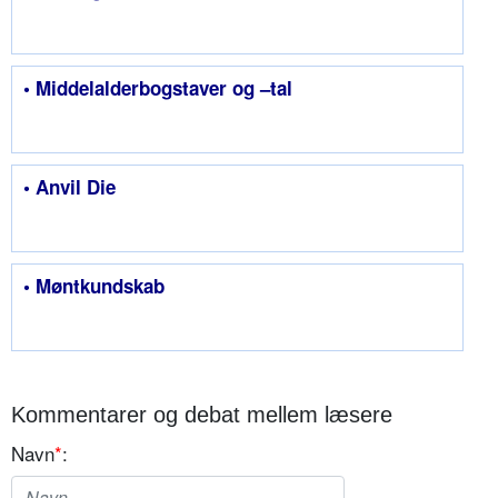
• Middelalderbogstaver og –tal
• Anvil Die
• Møntkundskab
Kommentarer og debat mellem læsere
Navn
*
: