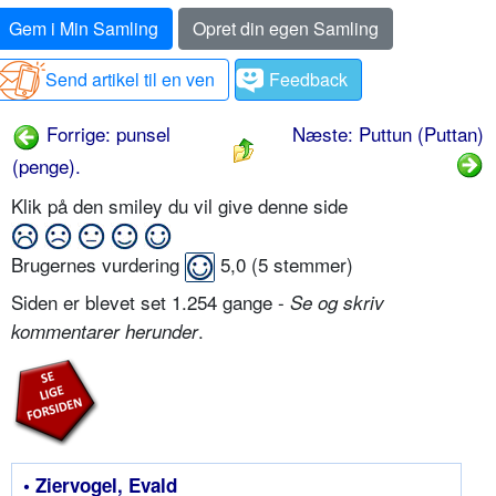
Gem i Min Samling
Opret din egen Samling
Send artikel til en ven
Feedback
Forrige: punsel
Næste: Puttun (Puttan)
(penge).
Klik på den smiley du vil give denne side
Brugernes vurdering
5,0
(
5
stemmer)
Siden er blevet set 1.254 gange -
Se og skriv
.
kommentarer herunder
• Ziervogel, Evald