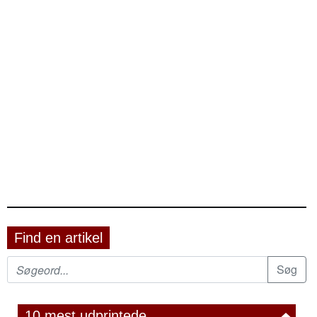
Find en artikel
10 mest udprintede