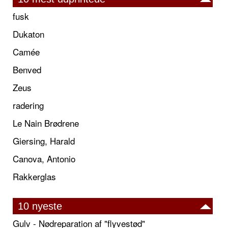
fusk
Dukaton
Camée
Benved
Zeus
radering
Le Nain Brødrene
Giersing, Harald
Canova, Antonio
Rakkerglas
10 nyeste
Gulv - Nødreparation af "flyvestød"