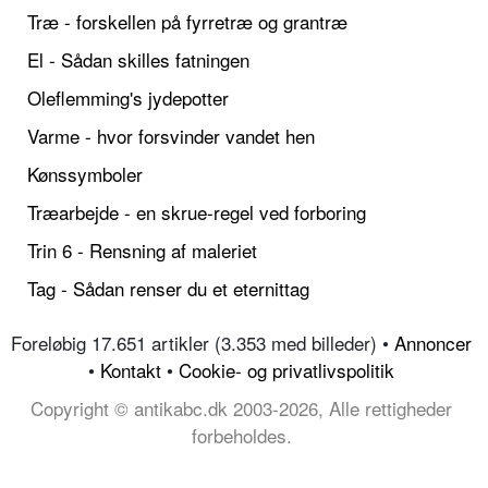
Træ - forskellen på fyrretræ og grantræ
El - Sådan skilles fatningen
Oleflemming's jydepotter
Varme - hvor forsvinder vandet hen
Kønssymboler
Træarbejde - en skrue-regel ved forboring
Trin 6 - Rensning af maleriet
Tag - Sådan renser du et eternittag
Foreløbig 17.651 artikler (3.353 med billeder) •
Annoncer
•
Kontakt
•
Cookie- og privatlivspolitik
Copyright © antikabc.dk 2003-2026, Alle rettigheder
forbeholdes.