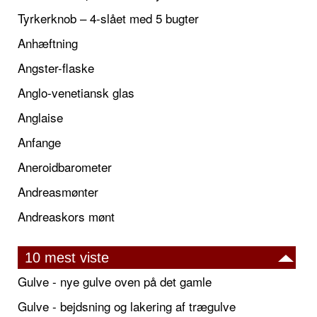
Tyrkerknob – 4-slået med 5 bugter
Anhæftning
Angster-flaske
Anglo-venetiansk glas
Anglaise
Anfange
Aneroidbarometer
Andreasmønter
Andreaskors mønt
10 mest viste
Gulve - nye gulve oven på det gamle
Gulve - bejdsning og lakering af trægulve