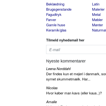
Beklædning
Latin
Brugsgenstande
Malerier
Fagudtryk
Metal
Farver
Møbler
Gamle huse
Mønter
Keramik/glas
Naturmat
Tilmeld nyhedsmail her
Nyeste kommentarer
Leena Norddahl
Der findes kun et mejeri i danmark, 
syrnet skummetmælk. Har...
Nicolas
Hvor køber man kavs (eller kaus..)?
Amalie