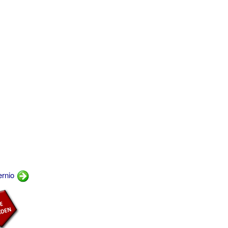
ernio