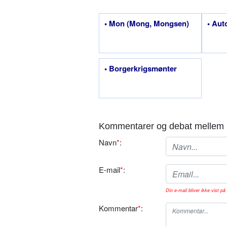
• Mon (Mong, Mongsen)
• Aut
• Borgerkrigsmønter
Kommentarer og debat mellem 
Navn
*
:
E-mail
*
:
Din e-mail bliver ikke vist på 
Kommentar
*
: