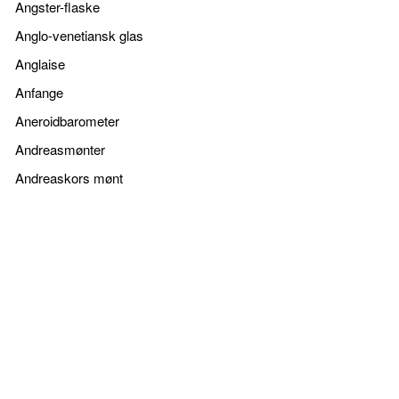
Angster-flaske
Anglo-venetiansk glas
Anglaise
Anfange
Aneroidbarometer
Andreasmønter
Andreaskors mønt