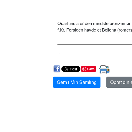
Quartuncia er den mindste bronzemønt 
f.Kr. Forsiden havde et Bellona (rome
..
Save
Gem i Min Samling
Opret din