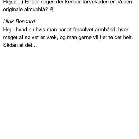
Hejsa :-) Er der nogen der kender farvekoden er på den
originale almueblå? 🤞
Ulrik Bencard
Hej - hvad nu hvis man har et forsølvet armbånd, hvor
meget af sølvet er væk, og man gerne vil fjerne det helt.
Sådan at det...