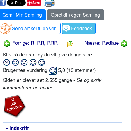
Save
Gem i Min Samling
Opret din egen Samling
Send artikel til en ven
Feedback
Forrige: R, RR, RRR
Næste: Radiate
Klik på den smiley du vil give denne side
Brugernes vurdering
5,0
(
13
stemmer)
Siden er blevet set 2.555 gange -
Se og skriv
.
kommentarer herunder
• Indskrift