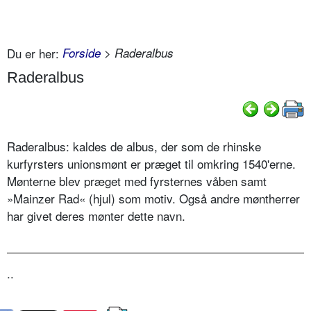
Du er her:
Forside
> Raderalbus
Raderalbus
Raderalbus: kaldes de albus, der som de rhinske
kurfyrsters unionsmønt er præget til omkring 1540'erne.
Mønterne blev præget med fyrsternes våben samt
»Mainzer Rad« (hjul) som motiv. Også andre møntherrer
har givet deres mønter dette navn.
..