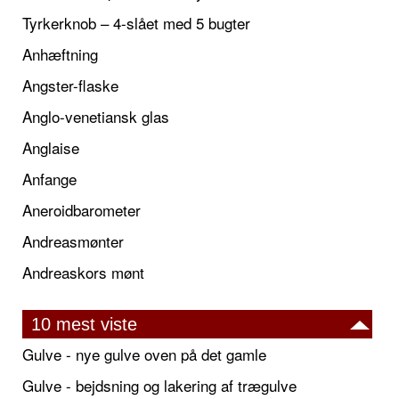
Tyrkerknob – 4-slået med 5 bugter
Anhæftning
Angster-flaske
Anglo-venetiansk glas
Anglaise
Anfange
Aneroidbarometer
Andreasmønter
Andreaskors mønt
10 mest viste
Gulve - nye gulve oven på det gamle
Gulve - bejdsning og lakering af trægulve