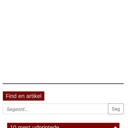
Find en artikel
10 mest udprintede