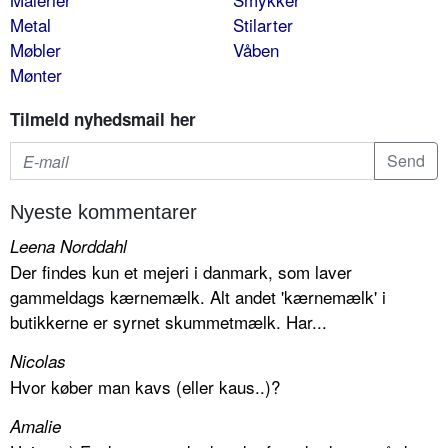
Metal
Stilarter
Møbler
Våben
Mønter
Tilmeld nyhedsmail her
Nyeste kommentarer
Leena Norddahl
Der findes kun et mejeri i danmark, som laver
gammeldags kærnemælk. Alt andet 'kærnemælk' i
butikkerne er syrnet skummetmælk. Har...
Nicolas
Hvor køber man kavs (eller kaus..)?
Amalie