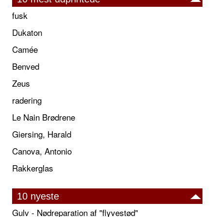
fusk
Dukaton
Camée
Benved
Zeus
radering
Le Nain Brødrene
Giersing, Harald
Canova, Antonio
Rakkerglas
10 nyeste
Gulv - Nødreparation af "flyvestød"