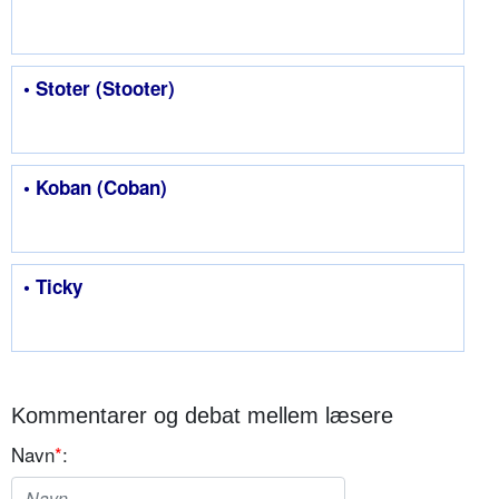
• Stoter (Stooter)
• Koban (Coban)
• Ticky
Kommentarer og debat mellem læsere
Navn
*
: