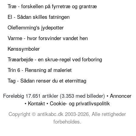
Træ - forskellen på fyrretræ og grantræ
El - Sådan skilles fatningen
Oleflemming's jydepotter
Varme - hvor forsvinder vandet hen
Kønssymboler
Træarbejde - en skrue-regel ved forboring
Trin 6 - Rensning af maleriet
Tag - Sådan renser du et eternittag
Foreløbig 17.651 artikler (3.353 med billeder) •
Annoncer
•
Kontakt
•
Cookie- og privatlivspolitik
Copyright © antikabc.dk 2003-2026, Alle rettigheder
forbeholdes.